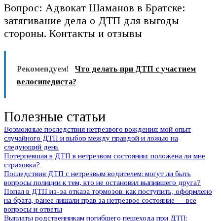
Вопрос: Адвокат Шаманов в Братске:
затягивание дела о ДТП для выгоды
стороны. Контакты и отзывы
Рекомендуем!
Что делать при ДТП с участием
велосипедиста?
Полезные статьи
Возможные последствия нетрезвого вождения: мой опыт
случайного ДТП и выбор между правдой и ложью на
следующий день
Потерпевшая в ДТП в нетрезвом состоянии: положена ли мне
страховка?
Последствия ДТП с нетрезвым водителем: могут ли быть
вопросы полиции к тем, кто не остановил выпившего друга?
Попал в ДТП из-за отказа тормозов: как поступить, оформлено
на брата, ранее лишали прав за нетрезвое состояние — все
вопросы и ответы
Выплаты родственникам погибшего пешехода при ДТП: