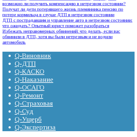
возможно ли получить компенсацию в нетрезвом состоянии?
Получат ли дети потерявшего жизнь племянника пенсию по
потере кормильца в случае ДТП в нетрезвом состоянии
ДТП с пострадавшим и управление авто в нетрезвом состоянии:
что ожидать? Опытный юрист поможет разобраться
Избежать неправомерных обвинений: что делать, если вас
обвинили в ДТП, хотя вы были нетрезвым и не водили
автомобиль
Q-Виновник
Q-ДТП
Q-КАСКО
Q-Наказание
Q-ОСАГО
Q-Ремонт
Q-Страховая
Q-Суд
Q-Ущерб
Q-Экспертиза