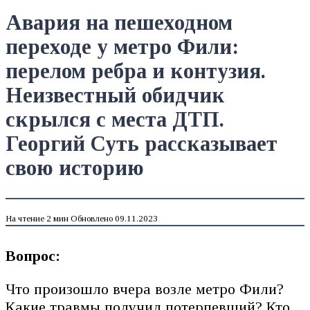
Авария на пешеходном
переходе у метро Фили:
перелом ребра и контузия.
Неизвестный обидчик
скрылся с места ДТП.
Георгий Суть рассказывает
свою историю
На чтение
2 мин
Обновлено
09.11.2023
Вопрос:
Что произошло вчера возле метро Фили?
Какие травмы получил потерпевший? Кто