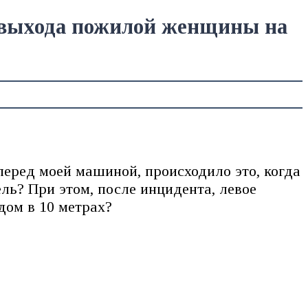
и выхода пожилой женщины на
перед моей машиной, происходило это, когда
ель? При этом, после инцидента, левое
дом в 10 метрах?