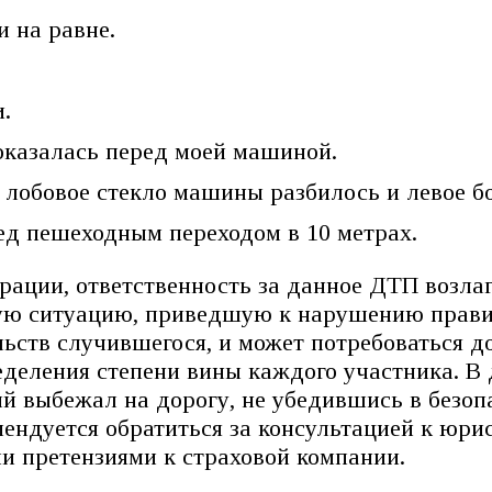
и на равне.
.
оказалась перед моей машиной.
лобовое стекло машины разбилось и левое бо
д пешеходным переходом в 10 метрах.
ации, ответственность за данное ДТП возлаг
ную ситуацию, приведшую к нарушению прави
ельств случившегося, и может потребоваться 
еделения степени вины каждого участника. В
й выбежал на дорогу, не убедившись в безопа
ендуется обратиться за консультацией к юри
 претензиями к страховой компании.