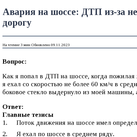
Авария на шоссе: ДТП из-за 
дорогу
На чтение
3 мин
Обновлено
09.11.2023
Вопрос:
Как я попал в ДТП на шоссе, когда пожилая
я ехал со скоростью не более 60 км/ч в сред
боковое стекло выдернуло из моей машины,
Ответ:
Главные тезисы
Поток движения на шоссе имел определе
Я ехал по шоссе в среднем ряду.