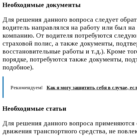
Необходимые документы
Для решения данного вопроса следует обра
водитель направлялся на работу или был на 
компанию. От водителя потребуются следующ
страховой полис, а также документы, подтв
восстановительные работы и т.д.). Кроме то
порядке, потребуются также документы, под
подобное).
Рекомендуем!
Как я могу защитить себя в случае, е
Необходимые статьи
Для решения данного вопроса применяются 
движения транспортного средства, не повл