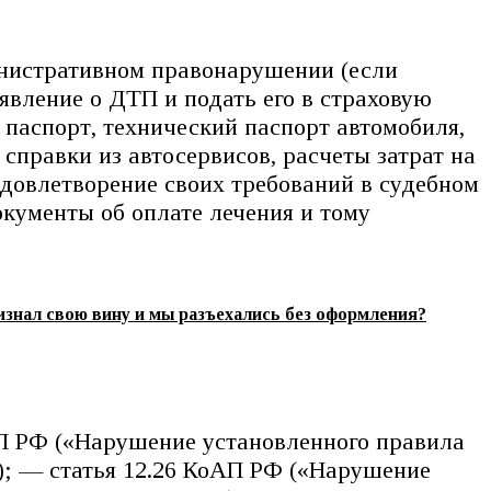
инистративном правонарушении (если
явление о ДТП и подать его в страховую
паспорт, технический паспорт автомобиля,
правки из автосервисов, расчеты затрат на
 удовлетворение своих требований в судебном
кументы об оплате лечения и тому
изнал свою вину и мы разъехались без оформления?
АП РФ («Нарушение установленного правила
); — статья 12.26 КоАП РФ («Нарушение