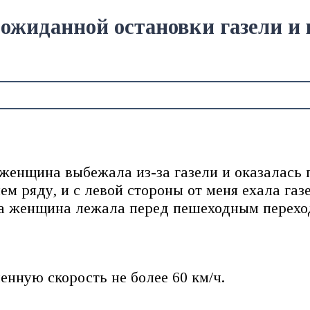
неожиданной остановки газели 
 женщина выбежала из-за газели и оказалась 
нем ряду, и с левой стороны от меня ехала газ
 а женщина лежала перед пешеходным перехо
нную скорость не более 60 км/ч.