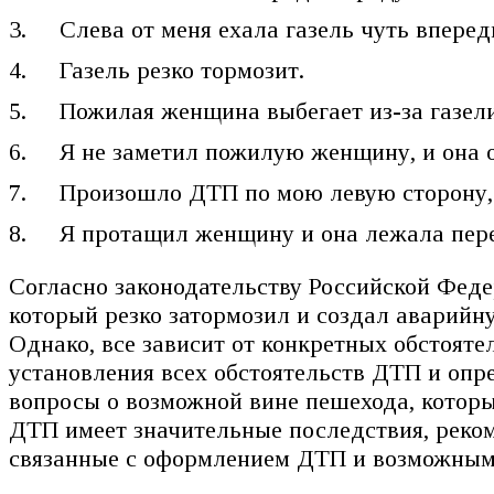
Слева от меня ехала газель чуть вперед
Газель резко тормозит.
Пожилая женщина выбегает из-за газели
Я не заметил пожилую женщину, и она 
Произошло ДТП по мою левую сторону, 
Я протащил женщину и она лежала пере
Согласно законодательству Российской Федер
который резко затормозил и создал аварий
Однако, все зависит от конкретных обстоят
установления всех обстоятельств ДТП и опр
вопросы о возможной вине пешехода, которы
ДТП имеет значительные последствия, реком
связанные с оформлением ДТП и возможными