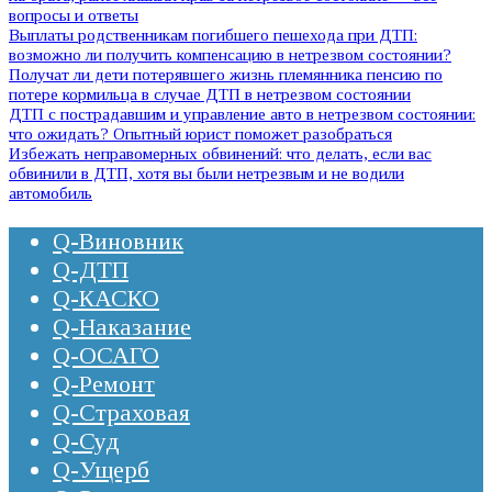
вопросы и ответы
Выплаты родственникам погибшего пешехода при ДТП:
возможно ли получить компенсацию в нетрезвом состоянии?
Получат ли дети потерявшего жизнь племянника пенсию по
потере кормильца в случае ДТП в нетрезвом состоянии
ДТП с пострадавшим и управление авто в нетрезвом состоянии:
что ожидать? Опытный юрист поможет разобраться
Избежать неправомерных обвинений: что делать, если вас
обвинили в ДТП, хотя вы были нетрезвым и не водили
автомобиль
Q-Виновник
Q-ДТП
Q-КАСКО
Q-Наказание
Q-ОСАГО
Q-Ремонт
Q-Страховая
Q-Суд
Q-Ущерб