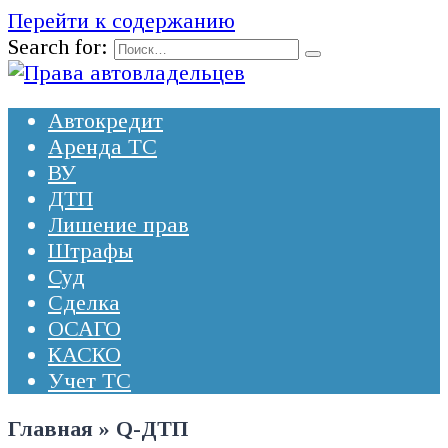
Перейти к содержанию
Search for:
Автокредит
Аренда ТС
ВУ
ДТП
Лишение прав
Штрафы
Суд
Сделка
ОСАГО
КАСКО
Учет ТС
Главная
»
Q-ДТП