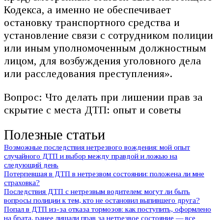
Кодекса, а именно не обеспечивает
остановку транспортного средства и
установление связи с сотрудником полиции
или иным уполномоченным должностным
лицом, для возбуждения уголовного дела
или расследования преступления».
Вопрос: Что делать при лишении прав за
скрытие с места ДТП: опыт и советы
Полезные статьи
Возможные последствия нетрезвого вождения: мой опыт
случайного ДТП и выбор между правдой и ложью на
следующий день
Потерпевшая в ДТП в нетрезвом состоянии: положена ли мне
страховка?
Последствия ДТП с нетрезвым водителем: могут ли быть
вопросы полиции к тем, кто не остановил выпившего друга?
Попал в ДТП из-за отказа тормозов: как поступить, оформлено
на брата, ранее лишали прав за нетрезвое состояние — все