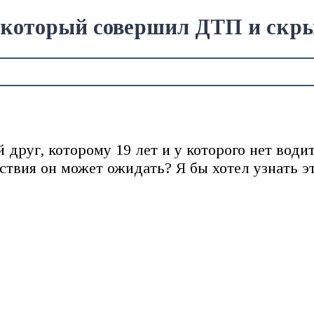
, который совершил ДТП и скры
 друг, которому 19 лет и у которого нет води
твия он может ожидать? Я бы хотел узнать эт