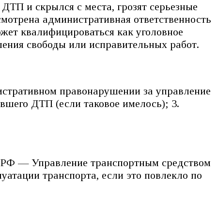
ДТП и скрылся с места, грозят серьезные
смотрена административная ответственность
ожет квалифицироваться как уголовное
шения свободы или исправительных работ.
истративном правонарушении за управление
вшего ДТП (если таковое имелось); 3.
П РФ — Управление транспортным средством
уатации транспорта, если это повлекло по