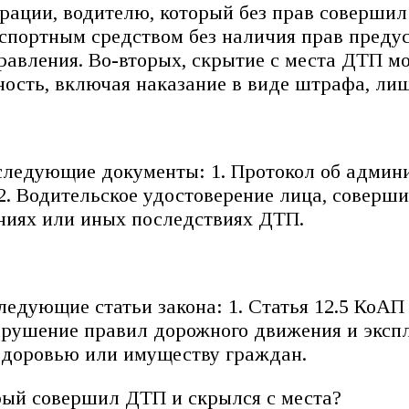
рации, водителю, который без прав совершил 
нспортным средством без наличия прав преду
равления. Во-вторых, скрытие с места ДТП м
ность, включая наказание в виде штрафа, ли
следующие документы: 1. Протокол об админ
2. Водительское удостоверение лица, соверши
ниях или иных последствиях ДТП.
едующие статьи закона: 1. Статья 12.5 КоА
арушение правил дорожного движения и экспл
здоровью или имуществу граждан.
орый совершил ДТП и скрылся с места?