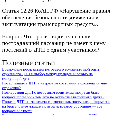
Статья 12.26 КоАП РФ «Нарушение правил
обеспечения безопасности движения и
эксплуатации транспортных средств».
Вопрос: Что грозит водителю, если
пострадавший пассажир не имеет к нему
претензий в ДТП с одним участником?
Полезные статьи
Возможные последствия нетрезвого вождения: мой опыт
случайного ДТП и выбор между правдой и ложью на
следующий день
Потерпевшая в ДТП в нетрезвом состоянии: положена ли мне
страховка?
Последствия ДТП с нетрезвым водителем: могут ли быть
вопросы полиции к тем, кто не остановил выпившего друга?
Попал в ДТП из-за отказа тормозов: как поступить, оформлено
на брата, ранее лишали прав за нетрезвое состояние — все
вопросы и ответы