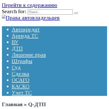
Перейти к содержанию
Search for:
Автокредит
Аренда ТС
ВУ
ДТП
Лишение прав
Штрафы
Суд
Сделка
ОСАГО
КАСКО
Учет ТС
Главная
»
Q-ДТП