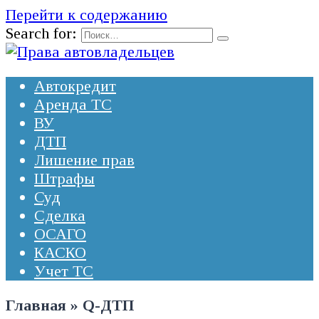
Перейти к содержанию
Search for:
Автокредит
Аренда ТС
ВУ
ДТП
Лишение прав
Штрафы
Суд
Сделка
ОСАГО
КАСКО
Учет ТС
Главная
»
Q-ДТП