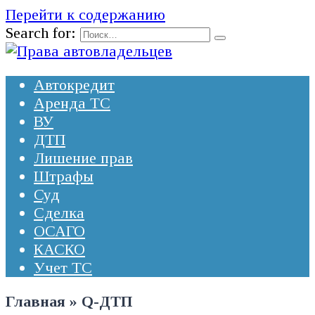
Перейти к содержанию
Search for:
Автокредит
Аренда ТС
ВУ
ДТП
Лишение прав
Штрафы
Суд
Сделка
ОСАГО
КАСКО
Учет ТС
Главная
»
Q-ДТП