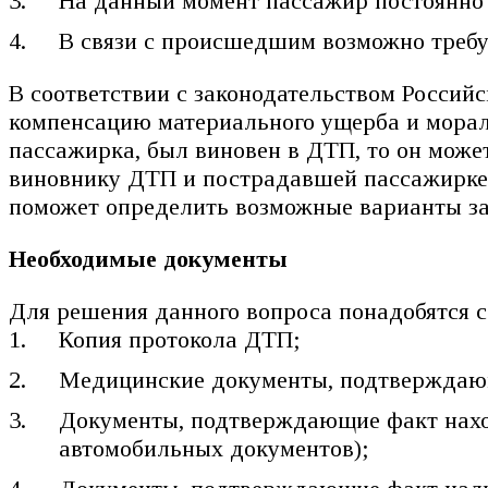
На данный момент пассажир постоянно 
В связи с происшедшим возможно требу
В соответствии с законодательством Россий
компенсацию материального ущерба и мораль
пассажирка, был виновен в ДТП, то он може
виновнику ДТП и пострадавшей пассажирке.
поможет определить возможные варианты за
Необходимые документы
Для решения данного вопроса понадобятся
Копия протокола ДТП;
Медицинские документы, подтверждающ
Документы, подтверждающие факт нахож
автомобильных документов);