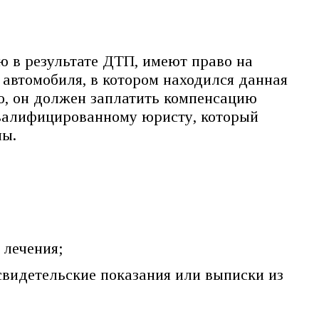
ю в результате ДТП, имеют право на
 автомобиля, в котором находился данная
но, он должен заплатить компенсацию
квалифицированному юристу, который
ны.
 лечения;
видетельские показания или выписки из