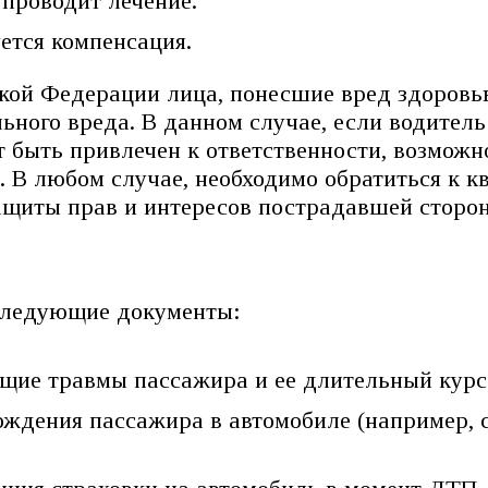
проводит лечение.
ется компенсация.
ской Федерации лица, понесшие вред здоровь
ного вреда. В данном случае, если водитель
т быть привлечен к ответственности, возмож
 В любом случае, необходимо обратиться к 
щиты прав и интересов пострадавшей сторо
 следующие документы:
ие травмы пассажира и ее длительный курс
дения пассажира в автомобиле (например, с