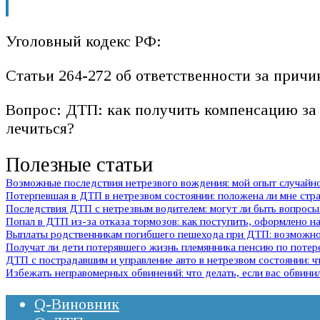
Уголовный кодекс РФ:
Статьи 264-272 об ответственности за прич
Вопрос: ДТП: как получить компенсацию за
лечиться?
Полезные статьи
Возможные последствия нетрезвого вождения: мой опыт случай
Потерпевшая в ДТП в нетрезвом состоянии: положена ли мне стр
Последствия ДТП с нетрезвым водителем: могут ли быть вопросы 
Попал в ДТП из-за отказа тормозов: как поступить, оформлено на
Выплаты родственникам погибшего пешехода при ДТП: возможно 
Получат ли дети потерявшего жизнь племянника пенсию по потер
ДТП с пострадавшим и управление авто в нетрезвом состоянии:
Избежать неправомерных обвинений: что делать, если вас обвини
Q-Виновник