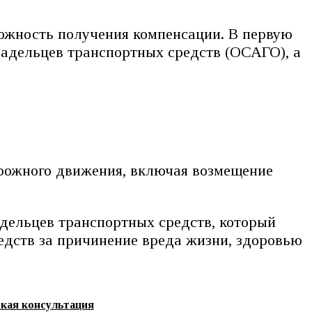
ожность получения компенсации. В первую
ладельцев транспортных средств (ОСАГО), а
орожного движения, включая возмещение
адельцев транспортных средств, который
едств за причинение вреда жизни, здоровью
ская консультация