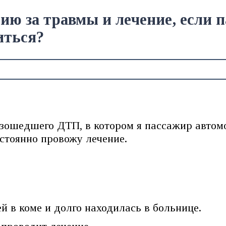
ю за травмы и лечение, если п
иться?
изошедшего ДТП, в котором я пассажир автом
остоянно провожу лечение.
 в коме и долго находилась в больнице.