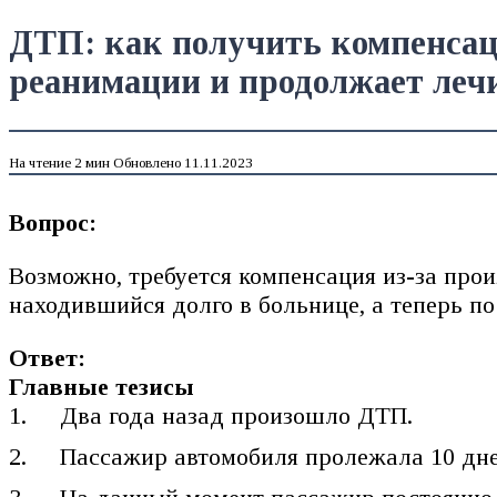
ДТП: как получить компенсаци
реанимации и продолжает леч
На чтение
2 мин
Обновлено
11.11.2023
Вопрос:
Возможно, требуется компенсация из-за про
находившийся долго в больнице, а теперь п
Ответ:
Главные тезисы
Два года назад произошло ДТП.
Пассажир автомобиля пролежала 10 дней