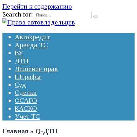
Перейти к содержанию
Search for:
Автокредит
Аренда ТС
ВУ
ДТП
Лишение прав
Штрафы
Суд
Сделка
ОСАГО
КАСКО
Учет ТС
Главная
»
Q-ДТП