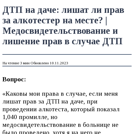
ДТП на даче: лишат ли прав
за алкотестер на месте? |
Медосвидетельствование и
лишение прав в случае ДТП
На чтение
3 мин
Обновлено
10.11.2023
Вопрос:
«Каковы мои права в случае, если меня
лишат прав за ДТП на даче, при
проведении алкотеста, который показал
1,040 промилле, но
медосвидетельствование в больнице не
было проведено, хотя я на него не