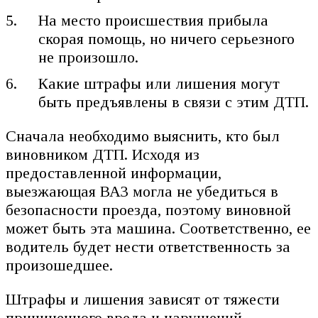
На место происшествия прибыла
скорая помощь, но ничего серьезного
не произошло.
Какие штрафы или лишения могут
быть предъявлены в связи с этим ДТП.
Сначала необходимо выяснить, кто был
виновником ДТП. Исходя из
предоставленной информации,
выезжающая ВАЗ могла не убедиться в
безопасности проезда, поэтому виновной
может быть эта машина. Соответственно, ее
водитель будет нести ответственность за
произошедшее.
Штрафы и лишения зависят от тяжести
причиненного вреда и нарушений