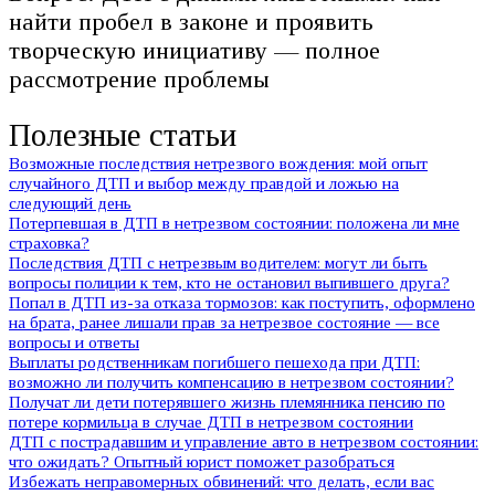
найти пробел в законе и проявить
творческую инициативу — полное
рассмотрение проблемы
Полезные статьи
Возможные последствия нетрезвого вождения: мой опыт
случайного ДТП и выбор между правдой и ложью на
следующий день
Потерпевшая в ДТП в нетрезвом состоянии: положена ли мне
страховка?
Последствия ДТП с нетрезвым водителем: могут ли быть
вопросы полиции к тем, кто не остановил выпившего друга?
Попал в ДТП из-за отказа тормозов: как поступить, оформлено
на брата, ранее лишали прав за нетрезвое состояние — все
вопросы и ответы
Выплаты родственникам погибшего пешехода при ДТП:
возможно ли получить компенсацию в нетрезвом состоянии?
Получат ли дети потерявшего жизнь племянника пенсию по
потере кормильца в случае ДТП в нетрезвом состоянии
ДТП с пострадавшим и управление авто в нетрезвом состоянии:
что ожидать? Опытный юрист поможет разобраться
Избежать неправомерных обвинений: что делать, если вас