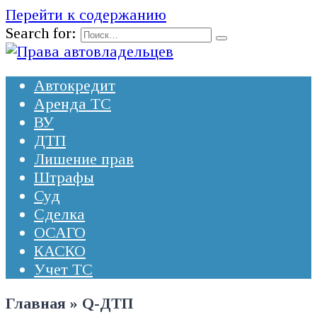
Перейти к содержанию
Search for:
Автокредит
Аренда ТС
ВУ
ДТП
Лишение прав
Штрафы
Суд
Сделка
ОСАГО
КАСКО
Учет ТС
Главная
»
Q-ДТП