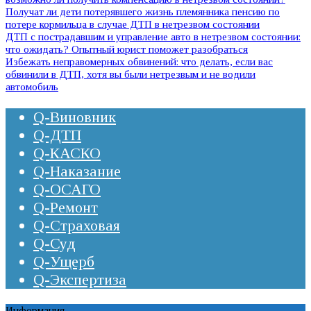
Получат ли дети потерявшего жизнь племянника пенсию по
потере кормильца в случае ДТП в нетрезвом состоянии
ДТП с пострадавшим и управление авто в нетрезвом состоянии:
что ожидать? Опытный юрист поможет разобраться
Избежать неправомерных обвинений: что делать, если вас
обвинили в ДТП, хотя вы были нетрезвым и не водили
автомобиль
Q-Виновник
Q-ДТП
Q-КАСКО
Q-Наказание
Q-ОСАГО
Q-Ремонт
Q-Страховая
Q-Суд
Q-Ущерб
Q-Экспертиза
Информация