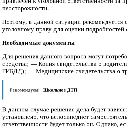
привлечен к уголовной ответственности за 
неосторожности.
Поэтому, в данной ситуации рекомендуется
уголовному праву для оценки подробностей 
Необходимые документы
Для решения данного вопроса могут потреб
средства; — Копия свидетельства о водите
ГИБДД); — Медицинские свидетельства о тра
Рекомендуем!
Школьное ДТП
В данном случае решение дела будет зависе
установлено, что велосипедист самостояте
ответственности будет только он. Однако, е