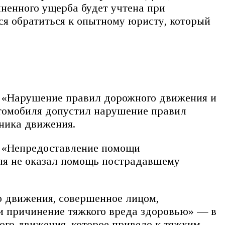
ненного ущерба будет учтена при
ся обратиться к опытному юристу, который
х «Нарушение правил дорожного движения и
втомобиля допустил нарушение правил
ника движения.
х «Непредоставление помощи
ля не оказал помощь пострадавшему
о движения, совершенное лицом,
и причинение тяжкого вреда здоровью» — в
ого движения, которое привело к тяжким