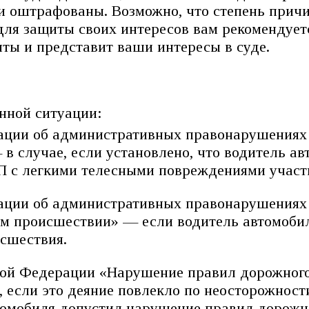
и оштрафованы. Возможно, что степень причи
 для защиты своих интересов вам рекомендует
ты и представит ваши интересы в суде.
нной ситуации:
ерации об административных правонарушения
в случае, если установлено, что водитель а
П с легкими телесными повреждениями участ
ерации об административных правонарушения
м происшествии» — если водитель автомоби
сшествия.
ской Федерации «Нарушение правил дорожног
если это деяние повлекло по неосторожност
втомобиля допустил нарушение правил дорожн