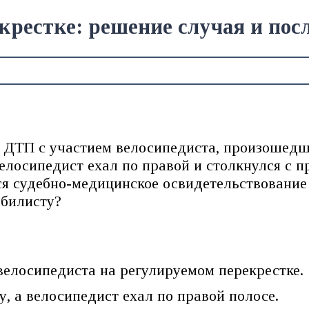
крестке: решение случая и пос
 ДТП с участием велосипедиста, произошедше
велосипедист ехал по правой и столкнулся с 
ся судебно-медицинское освидетельствование
обилисту?
велосипедиста на регулируемом перекрестке.
, а велосипедист ехал по правой полосе.