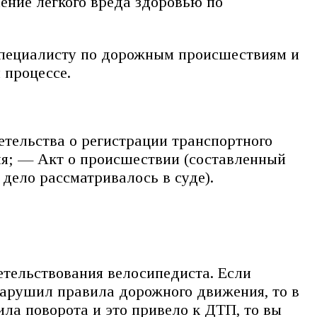
ение легкого вреда здоровью по
 специалисту по дорожным происшествиям и
 процессе.
тельства о регистрации транспортного
ия; — Акт о происшествии (составленный
дело рассматривалось в суде).
етельствования велосипедиста. Если
нарушил правила дорожного движения, то в
ила поворота и это привело к ДТП, то вы