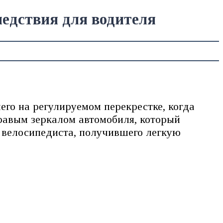
ледствия для водителя
го на регулируемом перекрестке, когда
правым зеркалом автомобиля, который
 велосипедиста, получившего легкую