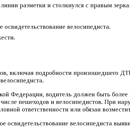
линии разметки и столкнулся с правым зерка
е освидетельствование велосипедиста.
ести.
ров, включая подробности произошедшего ДТП
 велосипедиста.
ской Федерации, водитель должен быть более
 числе пешеходов и велосипедистов. При нар
ловной ответственности или обязан возмест
ое освидетельствование велосипедиста выяви