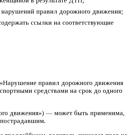
женщиной в результате ДТП;
л нарушений правил дорожного движения;
 содержать ссылки на соответствующие
 («Нарушение правил дорожного движения
спортными средствами на срок до одного
ного движения») — может быть применима,
с пострадавшим.