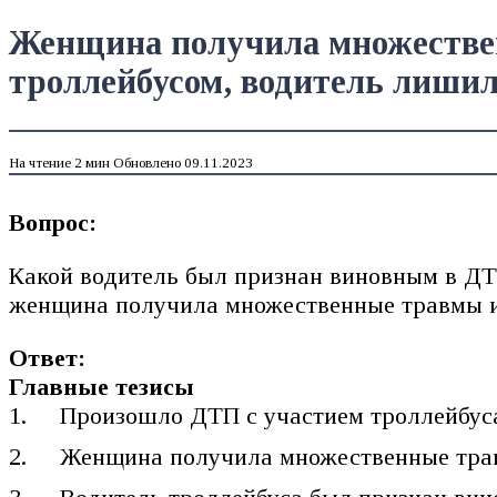
Женщина получила множествен
троллейбусом, водитель лишилс
На чтение
2 мин
Обновлено
09.11.2023
Вопрос:
Какой водитель был признан виновным в ДТП
женщина получила множественные травмы и 
Ответ:
Главные тезисы
Произошло ДТП с участием троллейбуса
Женщина получила множественные трав