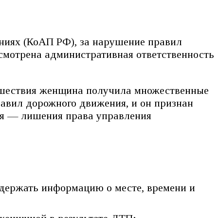
ниях (КоАП РФ), за нарушение правил
смотрена административная ответственность
оисшествия женщина получила множественные
авил дорожного движения, и он признан
ия — лишения права управления
держать информацию о месте, времени и