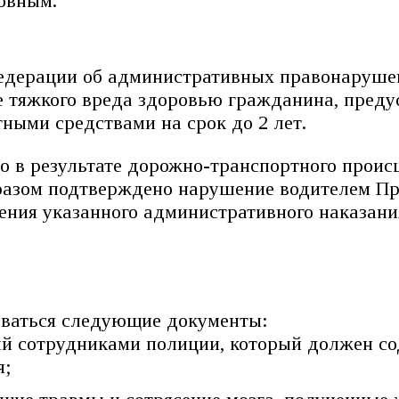
овным.
 Федерации об административных правонаруше
 тяжкого вреда здоровью гражданина, преду
ными средствами на срок до 2 лет.
что в результате дорожно-транспортного пр
разом подтверждено нарушение водителем Пр
нения указанного административного наказан
.
оваться следующие документы:
й сотрудниками полиции, который должен со
я;