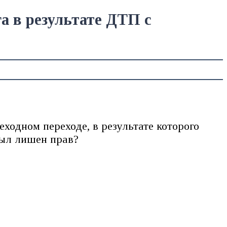
 в результате ДТП с
ходном переходе, в результате которого
был лишен прав?