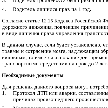
Водитель троллейбуса был признан вин
Водитель лишился прав на 1 год.
Согласно статье 12.15 Кодекса Российской
дорожного движения, повлекшее причинение
в виде лишения права управления транспорт
В данном случае, если будет установлено, 
травмы и сотрясение мозга, надлежащим об
виновным, то имеется основание для приме
транспортными средствами на срок до 2 лет
Необходимые документы
Для решения данного вопроса могут потреб
Протокол ДТП или аварии, составленны
причинах произошедшего происшестви