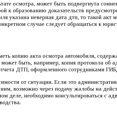
тате осмотра, может быть подвергнута сомне
рой к образованию доказательств предусмотр
иля указана неверная дата дтп, то такой акт 
онкретном случае следует обращаться к юрис
еть копию акта осмотра автомобиля, содерж
может быть, например, копия протокола об 
 отчета ДТП, оформленного сотрудниками ГИ
имости от ситуации. Если это административ
 ним, возможно через подачу жалобы на дейс
вном деле, необходимо консультироваться с а
водства.