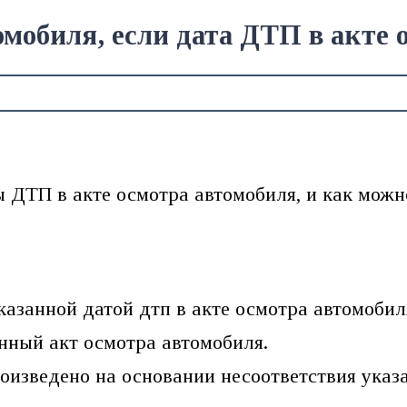
омобиля, если дата ДТП в акте 
ы ДТП в акте осмотра автомобиля, и как можн
казанной датой дтп в акте осмотра автомобил
нный акт осмотра автомобиля.
оизведено на основании несоответствия указ