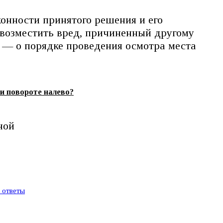
онности принятого решения и его
 возместить вред, причиненный другому
 — о порядке проведения осмотра места
и повороте налево?
ной
и ответы