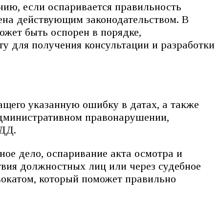
нию, если оспаривается правильность
ена действующим законодательством. В
может быть оспорен в порядке,
ту для получения консультации и разработки
ащего указанную ошибку в датах, а также
административном правонарушении,
БДД.
ное дело, оспаривание акта осмотра и
твия должностных лиц или через судебное
двокатом, который поможет правильно