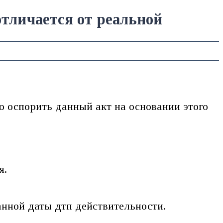
отличается от реальной
о оспорить данный акт на основании этого
я.
анной даты дтп действительности.