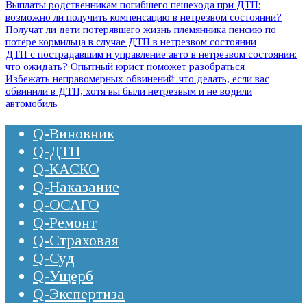
Выплаты родственникам погибшего пешехода при ДТП:
возможно ли получить компенсацию в нетрезвом состоянии?
Получат ли дети потерявшего жизнь племянника пенсию по
потере кормильца в случае ДТП в нетрезвом состоянии
ДТП с пострадавшим и управление авто в нетрезвом состоянии:
что ожидать? Опытный юрист поможет разобраться
Избежать неправомерных обвинений: что делать, если вас
обвинили в ДТП, хотя вы были нетрезвым и не водили
автомобиль
Q-Виновник
Q-ДТП
Q-КАСКО
Q-Наказание
Q-ОСАГО
Q-Ремонт
Q-Страховая
Q-Суд
Q-Ущерб
Q-Экспертиза