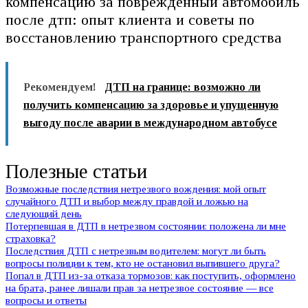
компенсацию за поврежденный автомобиль
после дтп: опыт клиента и советы по
восстановлению транспортного средства
Рекомендуем!
ДТП на границе: возможно ли
получить компенсацию за здоровье и упущенную
выгоду после аварии в международном автобусе
Полезные статьи
Возможные последствия нетрезвого вождения: мой опыт
случайного ДТП и выбор между правдой и ложью на
следующий день
Потерпевшая в ДТП в нетрезвом состоянии: положена ли мне
страховка?
Последствия ДТП с нетрезвым водителем: могут ли быть
вопросы полиции к тем, кто не остановил выпившего друга?
Попал в ДТП из-за отказа тормозов: как поступить, оформлено
на брата, ранее лишали прав за нетрезвое состояние — все
вопросы и ответы