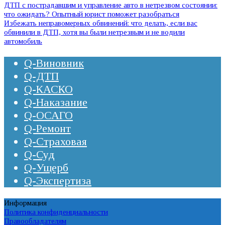
ДТП с пострадавшим и управление авто в нетрезвом состоянии:
что ожидать? Опытный юрист поможет разобраться
Избежать неправомерных обвинений: что делать, если вас
обвинили в ДТП, хотя вы были нетрезвым и не водили
автомобиль
Q-Виновник
Q-ДТП
Q-КАСКО
Q-Наказание
Q-ОСАГО
Q-Ремонт
Q-Страховая
Q-Суд
Q-Ущерб
Q-Экспертиза
Информация
Политика конфиденциальности
Правообладателям