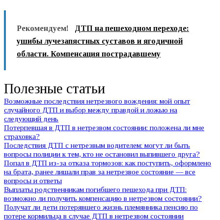
Рекомендуем!
ДТП на пешеходном переходе:
ушибы лучезапястных суставов и ягодичной
области. Компенсация пострадавшему
Полезные статьи
Возможные последствия нетрезвого вождения: мой опыт
случайного ДТП и выбор между правдой и ложью на
следующий день
Потерпевшая в ДТП в нетрезвом состоянии: положена ли мне
страховка?
Последствия ДТП с нетрезвым водителем: могут ли быть
вопросы полиции к тем, кто не остановил выпившего друга?
Попал в ДТП из-за отказа тормозов: как поступить, оформлено
на брата, ранее лишали прав за нетрезвое состояние — все
вопросы и ответы
Выплаты родственникам погибшего пешехода при ДТП:
возможно ли получить компенсацию в нетрезвом состоянии?
Получат ли дети потерявшего жизнь племянника пенсию по
потере кормильца в случае ДТП в нетрезвом состоянии