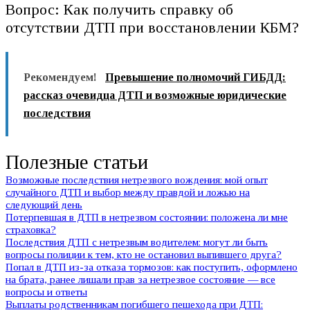
Вопрос: Как получить справку об
отсутствии ДТП при восстановлении КБМ?
Рекомендуем!
Превышение полномочий ГИБДД:
рассказ очевидца ДТП и возможные юридические
последствия
Полезные статьи
Возможные последствия нетрезвого вождения: мой опыт
случайного ДТП и выбор между правдой и ложью на
следующий день
Потерпевшая в ДТП в нетрезвом состоянии: положена ли мне
страховка?
Последствия ДТП с нетрезвым водителем: могут ли быть
вопросы полиции к тем, кто не остановил выпившего друга?
Попал в ДТП из-за отказа тормозов: как поступить, оформлено
на брата, ранее лишали прав за нетрезвое состояние — все
вопросы и ответы
Выплаты родственникам погибшего пешехода при ДТП: