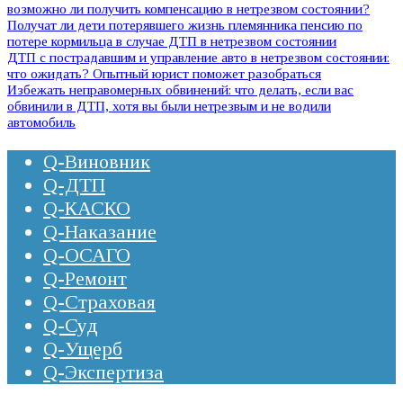
возможно ли получить компенсацию в нетрезвом состоянии?
Получат ли дети потерявшего жизнь племянника пенсию по
потере кормильца в случае ДТП в нетрезвом состоянии
ДТП с пострадавшим и управление авто в нетрезвом состоянии:
что ожидать? Опытный юрист поможет разобраться
Избежать неправомерных обвинений: что делать, если вас
обвинили в ДТП, хотя вы были нетрезвым и не водили
автомобиль
Q-Виновник
Q-ДТП
Q-КАСКО
Q-Наказание
Q-ОСАГО
Q-Ремонт
Q-Страховая
Q-Суд
Q-Ущерб
Q-Экспертиза