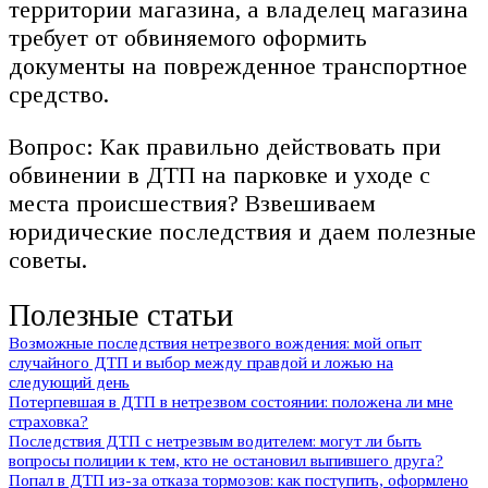
территории магазина, а владелец магазина
требует от обвиняемого оформить
документы на поврежденное транспортное
средство.
Вопрос: Как правильно действовать при
обвинении в ДТП на парковке и уходе с
места происшествия? Взвешиваем
юридические последствия и даем полезные
советы.
Полезные статьи
Возможные последствия нетрезвого вождения: мой опыт
случайного ДТП и выбор между правдой и ложью на
следующий день
Потерпевшая в ДТП в нетрезвом состоянии: положена ли мне
страховка?
Последствия ДТП с нетрезвым водителем: могут ли быть
вопросы полиции к тем, кто не остановил выпившего друга?
Попал в ДТП из-за отказа тормозов: как поступить, оформлено