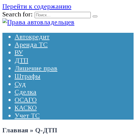
Перейти к содержанию
Search for:
Автокредит
Аренда ТС
ВУ
ДТП
Лишение прав
Штрафы
Суд
Сделка
ОСАГО
КАСКО
Учет ТС
Главная
»
Q-ДТП