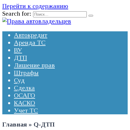
Перейти к содержанию
Search for:
Автокредит
Аренда ТС
ВУ
ДТП
Лишение прав
Штрафы
Суд
Сделка
ОСАГО
КАСКО
Учет ТС
Главная
»
Q-ДТП