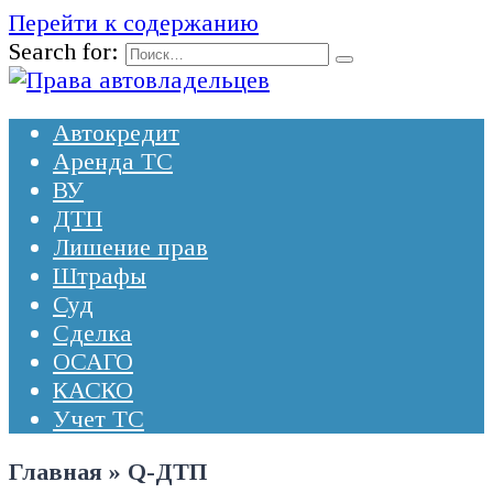
Перейти к содержанию
Search for:
Автокредит
Аренда ТС
ВУ
ДТП
Лишение прав
Штрафы
Суд
Сделка
ОСАГО
КАСКО
Учет ТС
Главная
»
Q-ДТП