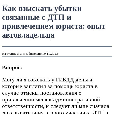
Как взыскать убытки
связанные с ДТП и
привлечением юриста: опыт
автовладельца
На чтение
3 мин
Обновлено
10.11.2023
Вопрос:
Могу ли я взыскать у ГИБДД деньги,
которые заплатил за помощь юриста в
случае отмены постановления о
привлечении меня к административной
ответственности, и следует ли мне сначала
доказывать вину второго участника ДТП в