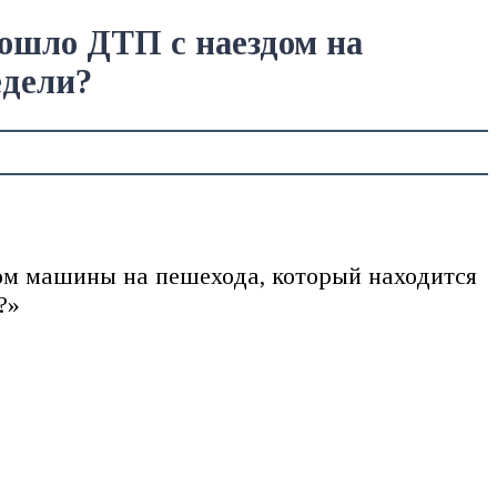
зошло ДТП с наездом на
едели?
ом машины на пешехода, который находится
?»