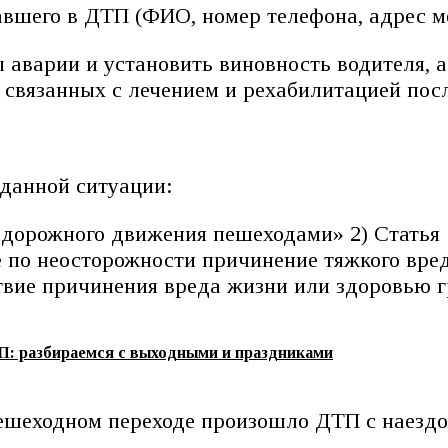
авшего в ДТП (ФИО, номер телефона, адрес м
аварии и установить виновность водителя, 
 связанных с лечением и рехабилитацией пос
 данной ситуации:
 дорожного движения пешеходами» 2) Статья
 по неосторожности причинение тяжкого вред
твие причинения вреда жизни или здоровью 
П: разбираемся с выходными и праздниками
пешеходном переходе произошло ДТП с наездо