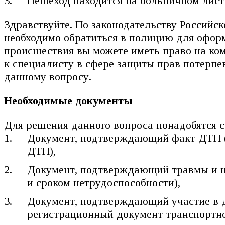
Пешеход находится на больничном лист
Здравствуйте. По законодательству Российс
необходимо обратиться в полицию для офор
происшествия вы можете иметь право на ко
к специалисту в сфере защиты прав потерп
данному вопросу.
Необходимые документы
Для решения данного вопроса понадобятся
Документ, подтверждающий факт ДТП (н
ДТП),
Документ, подтверждающий травмы и на
и сроком нетрудоспособности),
Документ, подтверждающий участие в 
регистрационный документ транспортно