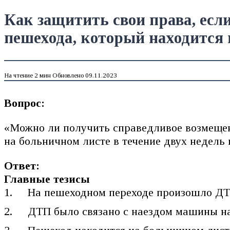
Как защитить свои права, есл
пешехода, который находится 
На чтение
2 мин
Обновлено
09.11.2023
Вопрос:
«Можно ли получить справедливое возмещен
на больничном листе в течение двух недель
Ответ:
Главные тезисы
На пешеходном переходе произошло Д
ДТП было связано с наездом машины н