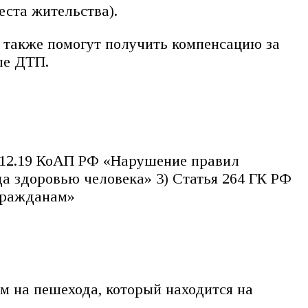
еста жительства).
а также помогут получить компенсацию за
ле ДТП.
 12.19 КоАП РФ «Нарушение правил
а здоровью человека» 3) Статья 264 ГК РФ
гражданам»
м на пешехода, который находится на