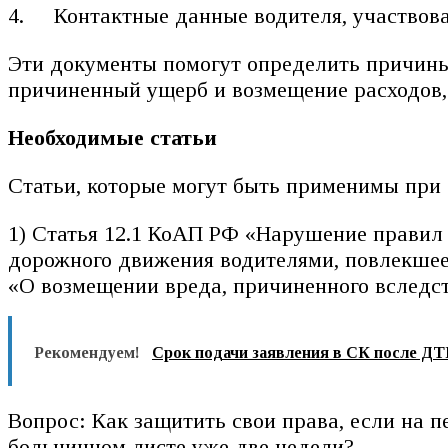
Контактные данные водителя, участвов
Эти документы помогут определить причины 
причиненный ущерб и возмещение расходов,
Необходимые статьи
Статьи, которые могут быть применимы при
1) Статья 12.1 КоАП РФ «Нарушение правил
дорожного движения водителями, повлекшее
«О возмещении вреда, причиненного вследс
Рекомендуем!
Срок подачи заявления в СК после ДТ
Вопрос: Как защитить свои права, если на 
больничном листе уже две недели?