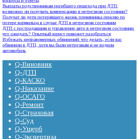
вопросы и ответы
Выплаты родственникам погибшего пешехода при ДТП:
возможно ли получить компенсацию в нетрезвом состоянии?
Получат ли дети потерявшего жизнь племянника пенсию по
потере кормильца в случае ДТП в нетрезвом состоянии
ДТП с пострадавшим и управление авто в нетрезвом состоянии:
что ожидать? Опытный юрист поможет разобраться
Избежать неправомерных обвинений: что делать, если вас
обвинили в ДТП, хотя вы были нетрезвым и не водили
автомобиль
Q-Виновник
Q-ДТП
Q-КАСКО
Q-Наказание
Q-ОСАГО
Q-Ремонт
Q-Страховая
Q-Суд
Q-Ущерб
Q-Экспертиза