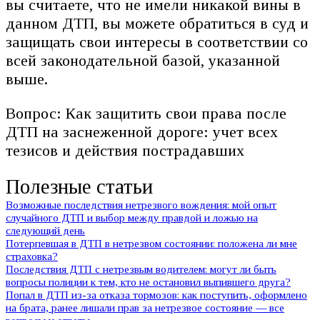
вы считаете, что не имели никакой вины в
данном ДТП, вы можете обратиться в суд и
защищать свои интересы в соответствии со
всей законодательной базой, указанной
выше.
Вопрос: Как защитить свои права после
ДТП на заснеженной дороге: учет всех
тезисов и действия пострадавших
Полезные статьи
Возможные последствия нетрезвого вождения: мой опыт
случайного ДТП и выбор между правдой и ложью на
следующий день
Потерпевшая в ДТП в нетрезвом состоянии: положена ли мне
страховка?
Последствия ДТП с нетрезвым водителем: могут ли быть
вопросы полиции к тем, кто не остановил выпившего друга?
Попал в ДТП из-за отказа тормозов: как поступить, оформлено
на брата, ранее лишали прав за нетрезвое состояние — все