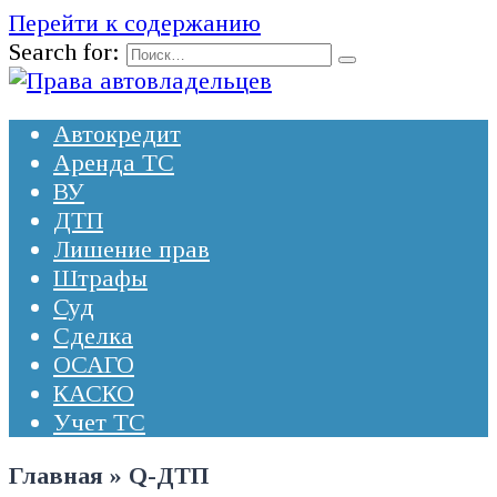
Перейти к содержанию
Search for:
Автокредит
Аренда ТС
ВУ
ДТП
Лишение прав
Штрафы
Суд
Сделка
ОСАГО
КАСКО
Учет ТС
Главная
»
Q-ДТП