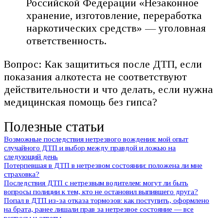
Российской Федерации «Незаконное
хранение, изготовление, переработка
наркотических средств» — уголовная
ответственность.
Вопрос: Как защититься после ДТП, если
показания алкотеста не соответствуют
действительности и что делать, если нужна
медицинская помощь без гипса?
Полезные статьи
Возможные последствия нетрезвого вождения: мой опыт
случайного ДТП и выбор между правдой и ложью на
следующий день
Потерпевшая в ДТП в нетрезвом состоянии: положена ли мне
страховка?
Последствия ДТП с нетрезвым водителем: могут ли быть
вопросы полиции к тем, кто не остановил выпившего друга?
Попал в ДТП из-за отказа тормозов: как поступить, оформлено
на брата, ранее лишали прав за нетрезвое состояние — все
вопросы и ответы