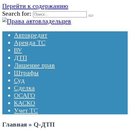
Перейти к содержанию
Search for:
Автокредит
Аренда ТС
ВУ
ДТП
Лишение прав
Штрафы
Суд
Сделка
ОСАГО
КАСКО
Учет ТС
Главная
»
Q-ДТП