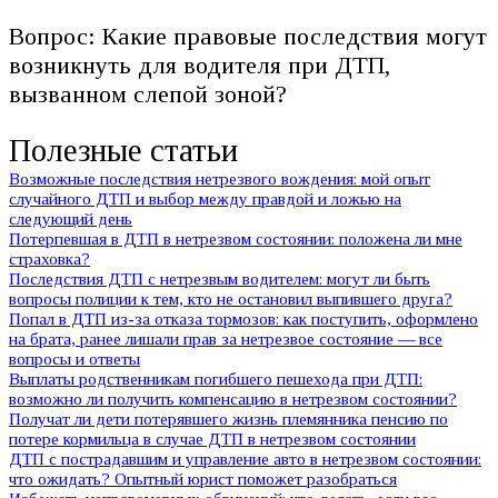
Вопрос: Какие правовые последствия могут
возникнуть для водителя при ДТП,
вызванном слепой зоной?
Полезные статьи
Возможные последствия нетрезвого вождения: мой опыт
случайного ДТП и выбор между правдой и ложью на
следующий день
Потерпевшая в ДТП в нетрезвом состоянии: положена ли мне
страховка?
Последствия ДТП с нетрезвым водителем: могут ли быть
вопросы полиции к тем, кто не остановил выпившего друга?
Попал в ДТП из-за отказа тормозов: как поступить, оформлено
на брата, ранее лишали прав за нетрезвое состояние — все
вопросы и ответы
Выплаты родственникам погибшего пешехода при ДТП:
возможно ли получить компенсацию в нетрезвом состоянии?
Получат ли дети потерявшего жизнь племянника пенсию по
потере кормильца в случае ДТП в нетрезвом состоянии
ДТП с пострадавшим и управление авто в нетрезвом состоянии:
что ожидать? Опытный юрист поможет разобраться