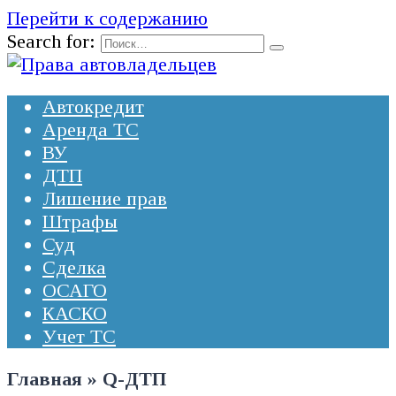
Перейти к содержанию
Search for:
Автокредит
Аренда ТС
ВУ
ДТП
Лишение прав
Штрафы
Суд
Сделка
ОСАГО
КАСКО
Учет ТС
Главная
»
Q-ДТП