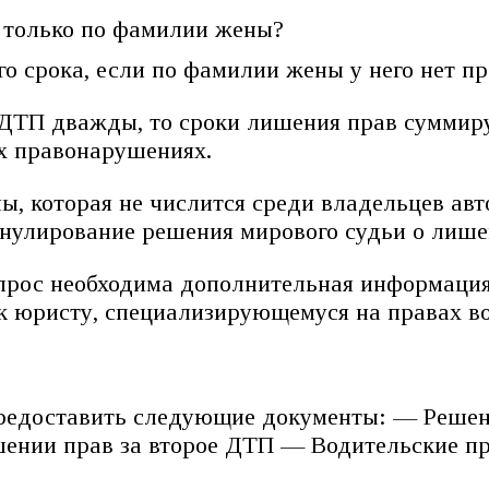
 только по фамилии жены?
го срока, если по фамилии жены у него нет п
ДТП дважды, то сроки лишения прав суммиру
х правонарушениях.
 которая не числится среди владельцев авто
ннулирование решения мирового судьи о лише
опрос необходима дополнительная информация
 к юристу, специализирующемуся на правах 
редоставить следующие документы: — Решени
нии прав за второе ДТП — Водительские прав