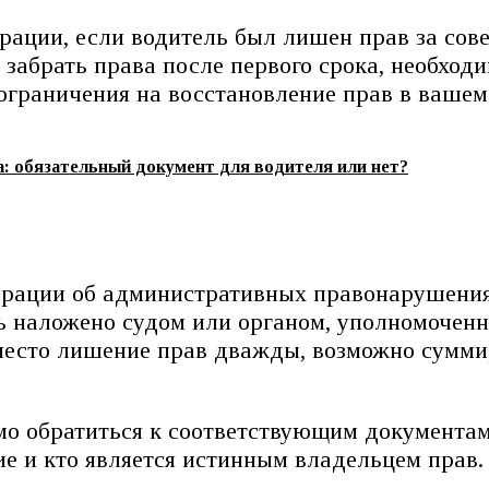
ерации, если водитель был лишен прав за со
 забрать права после первого срока, необход
ограничения на восстановление прав в вашем
: обязательный документ для водителя или нет?
дерации об административных правонарушения
ь наложено судом или органом, уполномочен
 место лишение прав дважды, возможно сумми
о обратиться к соответствующим документам 
е и кто является истинным владельцем прав.