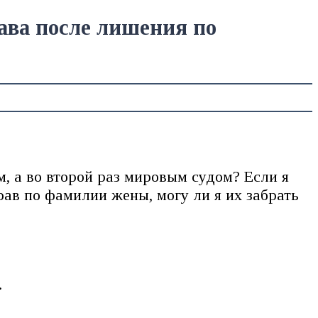
ава после лишения по
, а во второй раз мировым судом? Если я
ав по фамилии жены, могу ли я их забрать
.