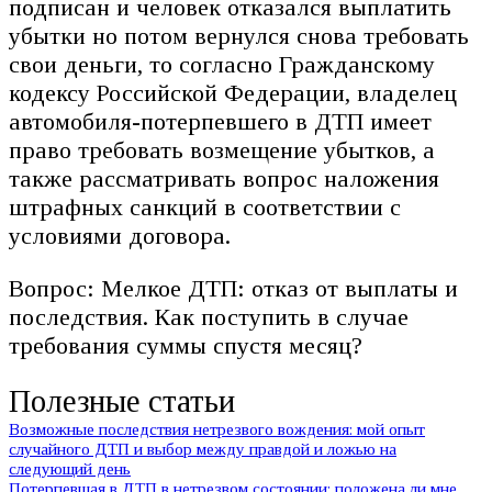
подписан и человек отказался выплатить
убытки но потом вернулся снова требовать
свои деньги, то согласно Гражданскому
кодексу Российской Федерации, владелец
автомобиля-потерпевшего в ДТП имеет
право требовать возмещение убытков, а
также рассматривать вопрос наложения
штрафных санкций в соответствии с
условиями договора.
Вопрос: Мелкое ДТП: отказ от выплаты и
последствия. Как поступить в случае
требования суммы спустя месяц?
Полезные статьи
Возможные последствия нетрезвого вождения: мой опыт
случайного ДТП и выбор между правдой и ложью на
следующий день
Потерпевшая в ДТП в нетрезвом состоянии: положена ли мне