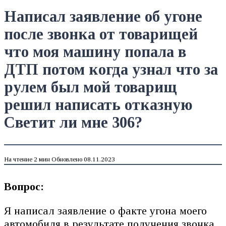
Написал заявление об угоне
после звонка от товарищей
что моя машину попала в
ДТП потом когда узнал что за
рулем был мой товарищ
решил написать отказную
Светит ли мне 306?
На чтение
2 мин
Обновлено
08.11.2023
Вопрос:
Я написал заявление о факте угонa моего
автомобиля в результате получения звонка