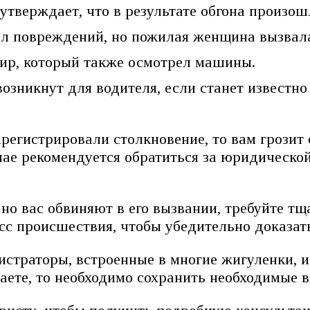
тверждает, что в результате обгона произош
л повреждений, но пожилая женщина вызвала
жир, который также осмотрел машины.
озникнут для водителя, если станет известно
егистрировали столкновение, то вам грозит 
чае рекомендуется обратиться за юридическо
 но вас обвиняют в его вызвании, требуйте т
с происшествия, чтобы убедительно доказат
истраторы, встроенные в многие жигуленки, 
аете, то необходимо сохранить необходимые 