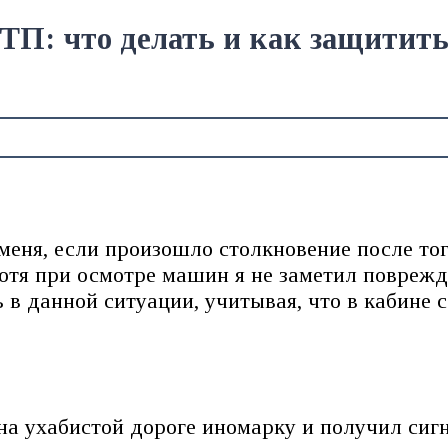
ТП: что делать и как защитить 
еня, если произошло столкновение после тог
хотя при осмотре машин я не заметил повреж
 в данной ситуации, учитывая, что в кабине 
на ухабистой дороге иномарку и получил сиг