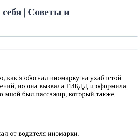
себя | Советы и
о, как я обогнал иномарку на ухабистой
дений, но она вызвала ГИБДД и оформила
со мной был пассажир, который также
нал от водителя иномарки.