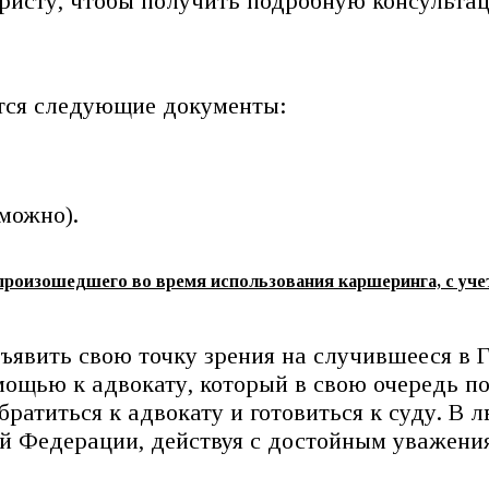
юристу, чтобы получить подробную консульта
тся следующие документы:
можно).
произошедшего во время использования каршеринга, с уч
ъявить свою точку зрения на случившееся в 
омощью к адвокату, который в свою очередь 
обратиться к адвокату и готовиться к суду. В
кой Федерации, действуя с достойным уважен