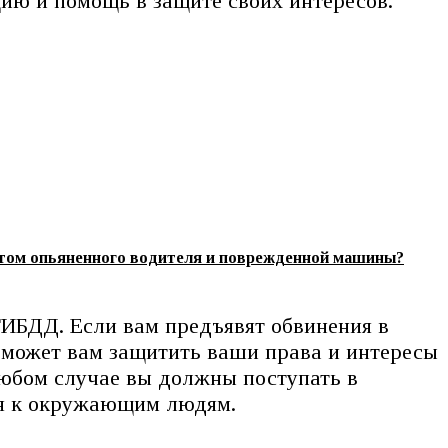
цию и помощь в защите своих интересов.
етом опьяненного водителя и поврежденной машины?
ГИБДД. Если вам предъявят обвинения в
поможет вам защитить ваши права и интересы
 любом случае вы должны поступать в
ия к окружающим людям.