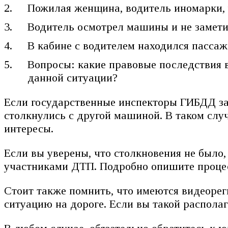
Пожилая женщина, водитель иномарки, у
Водитель осмотрел машины и не замети
В кабине с водителем находился пасса
Вопросы: какие правовые последствия в
данной ситуации?
Если государственные инспекторы ГИБДД зар
столкнулись с другой машиной. В таком слу
интересы.
Если вы уверены, что столкновения не было,
участниками ДТП. Подробно опишите процес
Стоит также помнить, что имеются видеорег
ситуацию на дороге. Если вы такой располаг