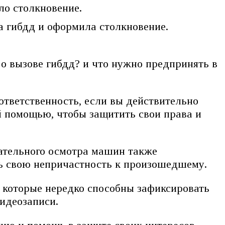
ло столкновение.
 гибдд и оформила столкновение.
 о вызове гибдд? и что нужно предпринять в
ответственность, если вы действительно
й помощью, чтобы защитить свои права и
щательного осмотра машин также
ь свою непричастность к произошедшему.
и которые нередко способны зафиксировать
видеозаписи.