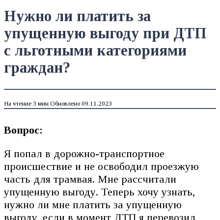
Нужно ли платить за
упущенную выгоду при ДТП
с льготными категориями
граждан?
На чтение
3 мин
Обновлено
09.11.2023
Вопрос:
Я попал в дорожно-транспортное
происшествие и не освободил проезжую
часть для трамвая. Мне рассчитали
упущенную выгоду. Теперь хочу узнать,
нужно ли мне платить за упущенную
выгоду, если в момент ДТП я перевозил