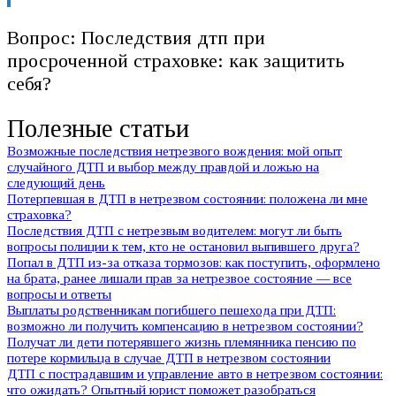
Вопрос: Последствия дтп при
просроченной страховке: как защитить
себя?
Полезные статьи
Возможные последствия нетрезвого вождения: мой опыт
случайного ДТП и выбор между правдой и ложью на
следующий день
Потерпевшая в ДТП в нетрезвом состоянии: положена ли мне
страховка?
Последствия ДТП с нетрезвым водителем: могут ли быть
вопросы полиции к тем, кто не остановил выпившего друга?
Попал в ДТП из-за отказа тормозов: как поступить, оформлено
на брата, ранее лишали прав за нетрезвое состояние — все
вопросы и ответы
Выплаты родственникам погибшего пешехода при ДТП:
возможно ли получить компенсацию в нетрезвом состоянии?
Получат ли дети потерявшего жизнь племянника пенсию по
потере кормильца в случае ДТП в нетрезвом состоянии
ДТП с пострадавшим и управление авто в нетрезвом состоянии:
что ожидать? Опытный юрист поможет разобраться