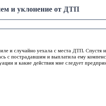
лем и уклонение от ДТП
биле и случайно уехала с места ДТП. Спустя
сь с пострадавшим и выплатила ему компенса
уации и какие действия мне следует предприн