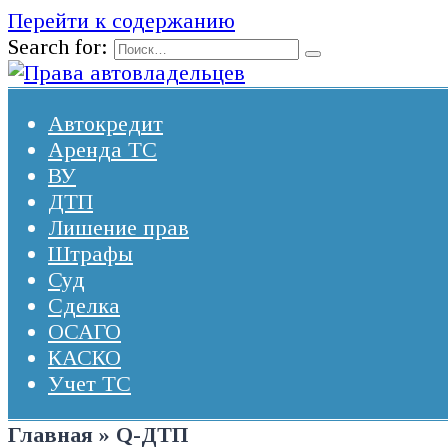
Перейти к содержанию
Search for:
Автокредит
Аренда ТС
ВУ
ДТП
Лишение прав
Штрафы
Суд
Сделка
ОСАГО
КАСКО
Учет ТС
Главная
»
Q-ДТП