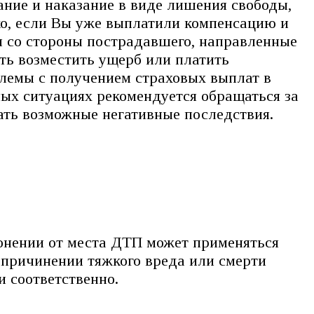
вание и наказание в виде лишения свободы,
ко, если Вы уже выплатили компенсацию и
и со стороны пострадавшего, направленные
ать возместить ущерб или платить
блемы с получением страховых выплат в
ых ситуациях рекомендуется обращаться за
ть возможные негативные последствия.
лонении от места ДТП может применяться
 причинении тяжкого вреда или смерти
и соответственно.