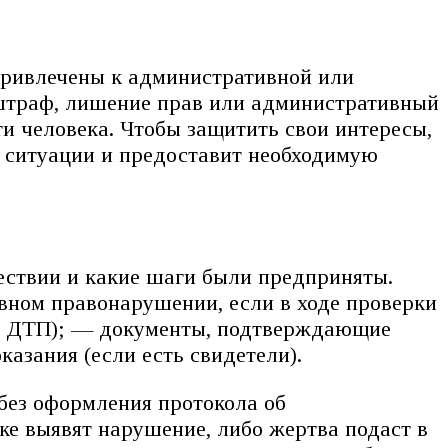
 привлечены к административной или
 штраф, лишение прав или административный
ти человека. Чтобы защитить свои интересы,
 ситуации и предоставит необходимую
ествии и какие шаги были предприняты.
вном правонарушении, если в ходе проверки
та ДТП); — документы, подтверждающие
азания (если есть свидетели).
 без оформления протокола об
е выявят нарушение, либо жертва подаст в