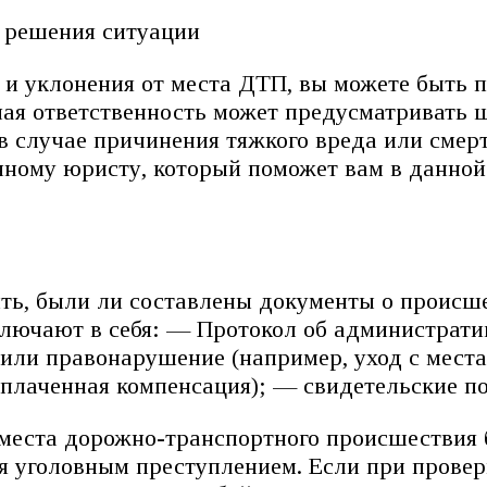
 решения ситуации
 и уклонения от места ДТП, вы можете быть
ная ответственность может предусматривать
в случае причинения тяжкого вреда или смер
нному юристу, который поможет вам в данной
ть, были ли составлены документы о происш
ключают в себя: — Протокол об администрати
шили правонарушение (например, уход с мес
плаченная компенсация); — свидетельские пок
с места дорожно-транспортного происшествия
 уголовным преступлением. Если при проверк