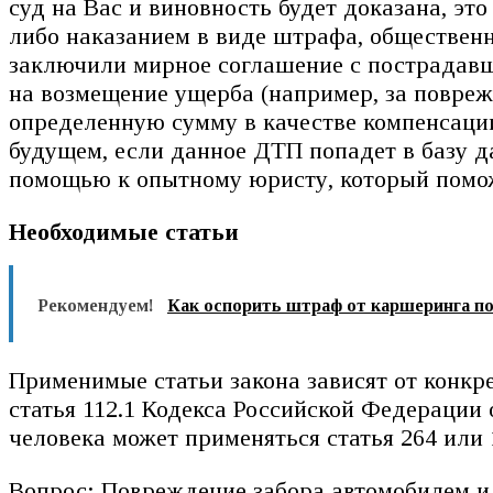
суд на Вас и виновность будет доказана, эт
либо наказанием в виде штрафа, обществен
заключили мирное соглашение с пострадавш
на возмещение ущерба (например, за поврежд
определенную сумму в качестве компенсации
будущем, если данное ДТП попадет в базу д
помощью к опытному юристу, который помо
Необходимые статьи
Рекомендуем!
Как оспорить штраф от каршеринга п
Применимые статьи закона зависят от конкр
статья 112.1 Кодекса Российской Федераци
человека может применяться статья 264 или 
Вопрос: Повреждение забора автомобилем и