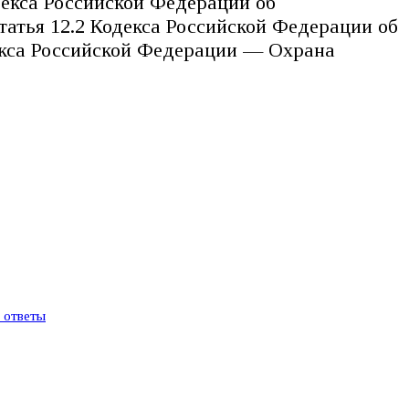
декса Российской Федерации об
атья 12.2 Кодекса Российской Федерации об
екса Российской Федерации — Охрана
и ответы