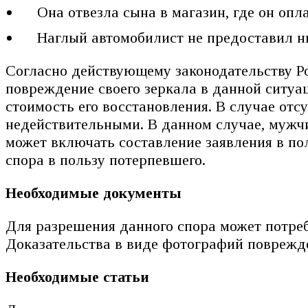
Она отвезла сына в магазин, где он опл
Наглый автомобилист не предоставил н
Согласно действующему законодательству Ро
повреждение своего зеркала в данной ситу
стоимость его восстановления. В случае отс
недействительными. В данном случае, мужчи
может включать составление заявления в по
спора в пользу потерпевшего.
Необходимые документы
Для разрешения данного спора может потреб
Доказательства в виде фотографий поврежде
Необходимые статьи