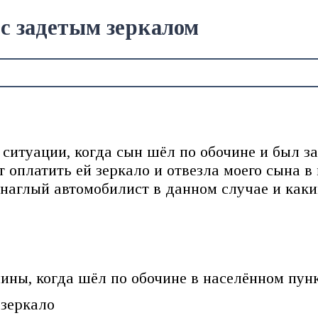
с задетым зеркалом
 в ситуации, когда сын шёл по обочине и был
 оплатить ей зеркало и отвезла моего сына в 
 наглый автомобилист в данном случае и как
ины, когда шёл по обочине в населённом пун
 зеркало