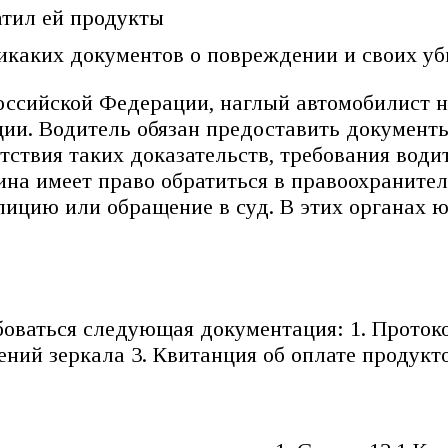
атил ей продукты
икаких документов о повреждении и своих у
ссийской Федерации, наглый автомобилист не
ации. Водитель обязан предоставить докумен
утствия таких доказательств, требования вод
на имеет право обратиться в правоохранител
лицию или обращение в суд. В этих органах 
оваться следующая документация: 1. Протоко
ний зеркала 3. Квитанция об оплате продукт