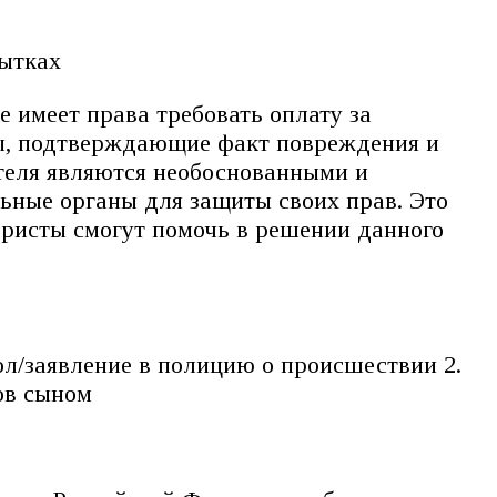
бытках
 имеет права требовать оплату за
ты, подтверждающие факт повреждения и
ителя являются необоснованными и
ьные органы для защиты своих прав. Это
юристы смогут помочь в решении данного
л/заявление в полицию о происшествии 2.
ов сыном