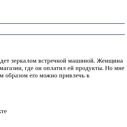
 задет зеркалом встречной машиной. Женщина
магазин, где он оплатил ей продукты. Но мне
им образом его можно привлечь к
кте