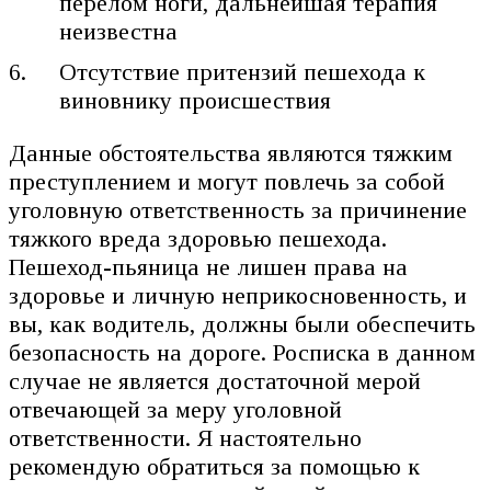
перелом ноги, дальнейшая терапия
неизвестна
Отсутствие притензий пешехода к
виновнику происшествия
Данные обстоятельства являются тяжким
преступлением и могут повлечь за собой
уголовную ответственность за причинение
тяжкого вреда здоровью пешехода.
Пешеход-пьяница не лишен права на
здоровье и личную неприкосновенность, и
вы, как водитель, должны были обеспечить
безопасность на дороге. Росписка в данном
случае не является достаточной мерой
отвечающей за меру уголовной
ответственности. Я настоятельно
рекомендую обратиться за помощью к