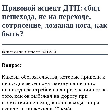
Правовой аспект ДТП: сбил
пешехода, не на переходе,
сотрясение, ломаная нога, как
быть?
На чтение
3 мин
Обновлено
09.11.2023
Вопрос:
Каковы обстоятельства, которые привели к
непреднамеренному наезду на пьяного
пешехода без требования притязаний после
того, как он выбежал на дорогу при
отсутствии пешеходного перехода, и при
скорости движения в 50 км/ч,