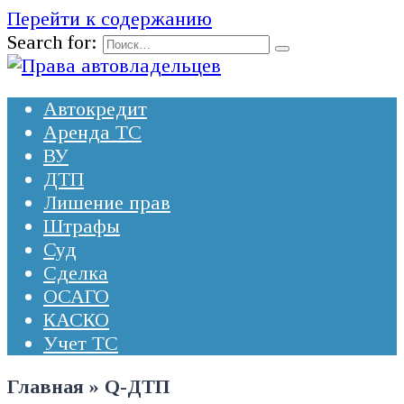
Перейти к содержанию
Search for:
Автокредит
Аренда ТС
ВУ
ДТП
Лишение прав
Штрафы
Суд
Сделка
ОСАГО
КАСКО
Учет ТС
Главная
»
Q-ДТП