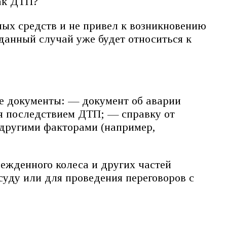
как ДТП?
тных средств и не привел к возникновению
 данный случай уже будет относиться к
ие документы: — документ об аварии
ся последствием ДТП; — справку от
 другими факторами (например,
ежденного колеса и других частей
 суду или для проведения переговоров с