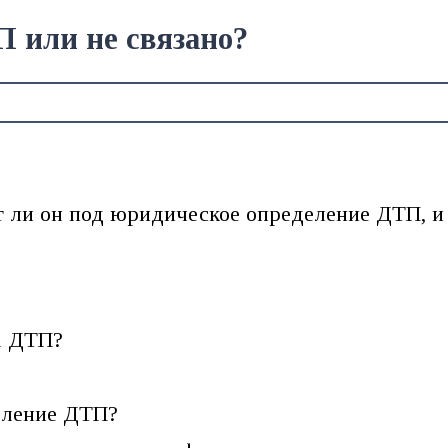
 или не связано?
т ли он под юридическое определение ДТП, и 
а ДТП?
?
еление ДТП?