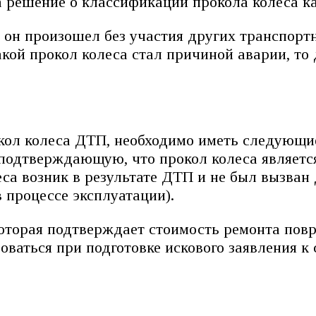
на решение о классификации прокола колеса 
ли он произошел без участия других транспор
акой прокол колеса стал причиной аварии, то
рокол колеса ДТП, необходимо иметь следующ
 подтверждающую, что прокол колеса являет
са возник в результате ДТП и не был вызван
 процессе эксплуатации).
оторая подтверждает стоимость ремонта повр
оваться при подготовке искового заявления к