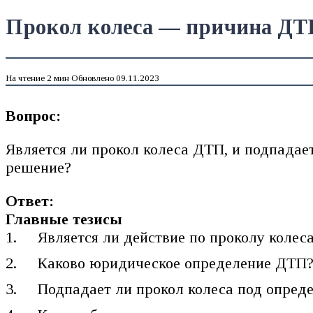
Прокол колеса — причина ДТП
На чтение
2 мин
Обновлено
09.11.2023
Вопрос:
Является ли прокол колеса ДТП, и подпадае
решение?
Ответ:
Главные тезисы
Является ли действие по проколу колес
Каково юридическое определение ДТП
Подпадает ли прокол колеса под опред