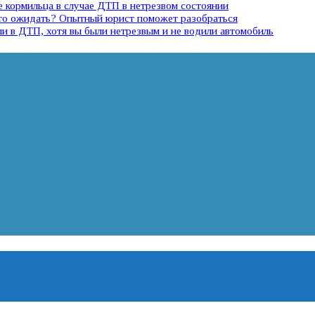
е кормильца в случае ДТП в нетрезвом состоянии
 что ожидать? Опытный юрист поможет разобраться
ли в ДТП, хотя вы были нетрезвым и не водили автомобиль