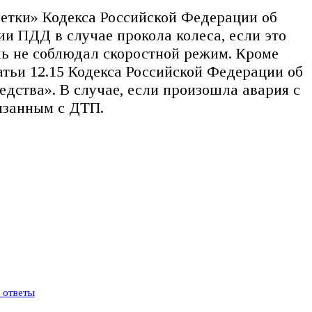
етки» Кодекса Российской Федерации об
 ПДД в случае прокола колеса, если это
ль не соблюдал скоростной режим. Кроме
атьи 12.15 Кодекса Российской Федерации об
ства». В случае, если произошла авария с
язанным с ДТП.
и ответы