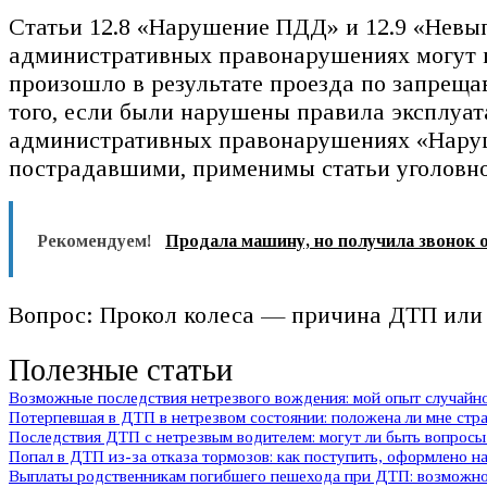
Статьи 12.8 «Нарушение ПДД» и 12.9 «Невы
административных правонарушениях могут п
произошло в результате проезда по запреща
того, если были нарушены правила эксплуат
административных правонарушениях «Наруше
пострадавшими, применимы статьи уголовног
Рекомендуем!
Продала машину, но получила звонок 
Вопрос: Прокол колеса — причина ДТП или 
Полезные статьи
Возможные последствия нетрезвого вождения: мой опыт случай
Потерпевшая в ДТП в нетрезвом состоянии: положена ли мне стр
Последствия ДТП с нетрезвым водителем: могут ли быть вопросы 
Попал в ДТП из-за отказа тормозов: как поступить, оформлено на
Выплаты родственникам погибшего пешехода при ДТП: возможно 