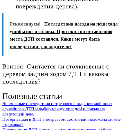
повреждении дерева).
Рекомендуем!
Последствия наезда на пешехода:
ушибы ног и головы. Протокол по оставлению
места ДТП составлен. Какие могут быть
последствия для водителя?
Вопрос: Считается ли столкновение с
деревом задним ходом ДТП и каковы
последствия?
Полезные статьи
Возможные последствия нетрезвого вождения: мой опыт
случайного ДТП и выбор между правдой и ложью на
следующий день
Потерпевшая в ДТП в нетрезвом состоянии: положена ли мне
страховка?
Последствия ДТП с нетрезвым водителем: могут ли быть