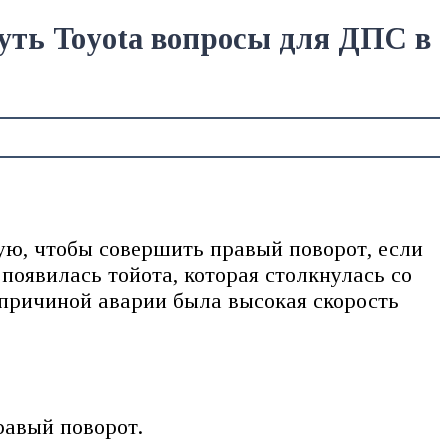
уть Toyota вопросы для ДПС в
ую, чтобы совершить правый поворот, если
появилась тойота, которая столкнулась со
 причиной аварии была высокая скорость
равый поворот.