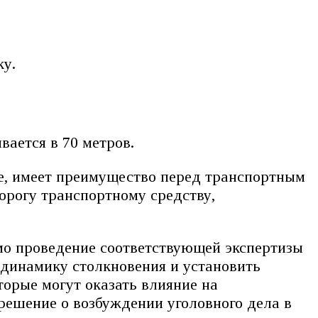
ку.
ается в 70 метров.
ге, имеет преимущество перед транспортным
орогу транспортному средству,
мо проведение соответствующей экспертизы
динамику столкновения и установить
торые могут оказать влияние на
решение о возбуждении уголовного дела в