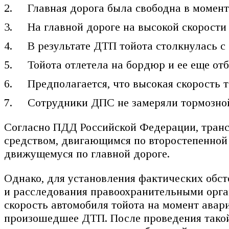
Главная дорога была свободна в момент
На главной дороге на высокой скорости
В результате ДТП тойота столкнулась 
Тойота отлетела на бордюр и ее еще отб
Предполагается, что высокая скорость 
Сотрудники ДПС не замеряли тормозной 
Согласно ПДД Российской Федерации, трансп
средством, двигающимся по второстепенной 
движущемуся по главной дороге.
Однако, для установления фактических обст
и расследования правоохранительными орга
скорость автомобиля тойота на момент авари
произошедшее ДТП. После проведения такой