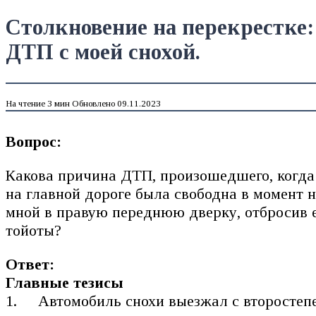
Столкновение на перекрестке:
ДТП с моей снохой.
На чтение
3 мин
Обновлено
09.11.2023
Вопрос:
Какова причина ДТП, произошедшего, когда 
на главной дороге была свободна в момент н
мной в правую переднюю дверку, отбросив е
тойоты?
Ответ:
Главные тезисы
Автомобиль снохи выезжал с второстеп