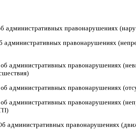
 об административных правонарушениях (нар
об административных правонарушениях (неп
и об административных правонарушениях (не
сшествия)
и об административных правонарушениях (отс
и об административных правонарушениях (не
ТП)
 Об административных правонарушениях (дви