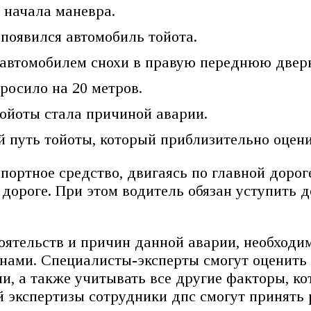
 начала маневра.
 появился автомобиль тойота.
с автомобилем снохи в правую переднюю двер
росило на 20 метров.
тойоты стала причиной аварии.
путь тойоты, который приблизительно оценив
ортное средство, двигаясь по главной доро
дороге. При этом водитель обязан уступить д
оятельств и причин данной аварии, необходи
нами. Специалисты-эксперты смогут оценить 
и, а также учитывать все другие факторы, ко
 экспертизы сотрудники дпс смогут принять 