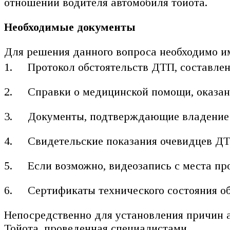
отношении водителя автомобиля тойота.
Необходимые документы
Для решения данного вопроса необходимо 
Протокол обстоятельств ДТП, составл
Справки о медицинской помощи, оказан
Документы, подтверждающие владение а
Свидетельские показания очевидцев ДТ
Если возможно, видеозапись с места пр
Сертификаты технического состояния о
Непосредственно для установления причин 
Тойота, проведенная специалистами.