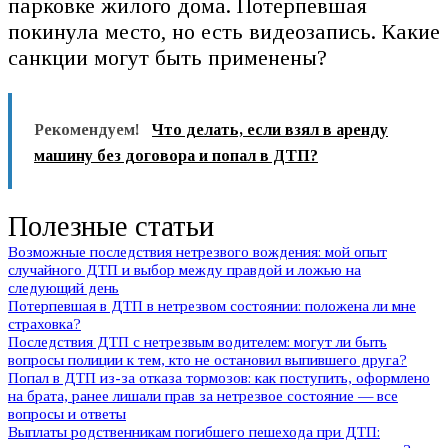
парковке жилого дома. Потерпевшая
покинула место, но есть видеозапись. Какие
санкции могут быть применены?
Рекомендуем!
Что делать, если взял в аренду
машину без договора и попал в ДТП?
Полезные статьи
Возможные последствия нетрезвого вождения: мой опыт
случайного ДТП и выбор между правдой и ложью на
следующий день
Потерпевшая в ДТП в нетрезвом состоянии: положена ли мне
страховка?
Последствия ДТП с нетрезвым водителем: могут ли быть
вопросы полиции к тем, кто не остановил выпившего друга?
Попал в ДТП из-за отказа тормозов: как поступить, оформлено
на брата, ранее лишали прав за нетрезвое состояние — все
вопросы и ответы
Выплаты родственникам погибшего пешехода при ДТП: