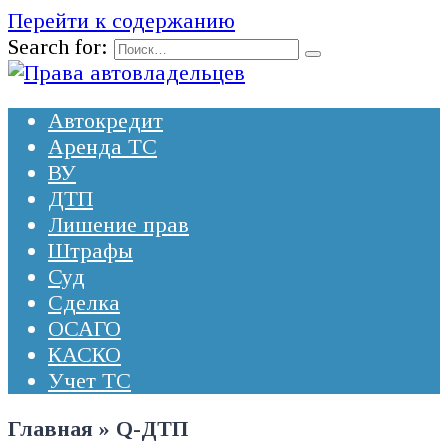
Перейти к содержанию
Search for:
Автокредит
Аренда ТС
ВУ
ДТП
Лишение прав
Штрафы
Суд
Сделка
ОСАГО
КАСКО
Учет ТС
Главная
»
Q-ДТП