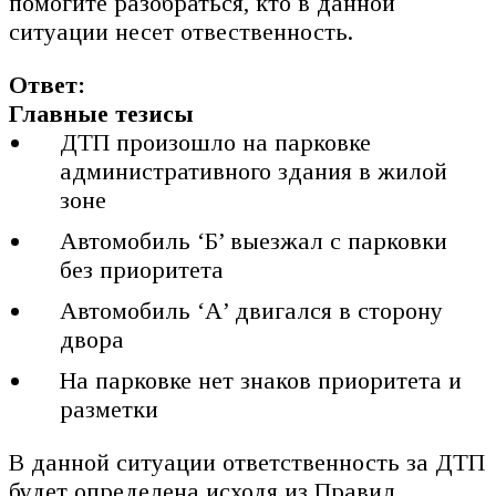
помогите разобраться, кто в данной
ситуации несет отвественность.
Ответ:
Главные тезисы
ДТП произошло на парковке
административного здания в жилой
зоне
Автомобиль ‘Б’ выезжал с парковки
без приоритета
Автомобиль ‘А’ двигался в сторону
двора
На парковке нет знаков приоритета и
разметки
В данной ситуации ответственность за ДТП
будет определена исходя из Правил