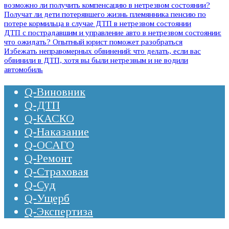
возможно ли получить компенсацию в нетрезвом состоянии?
Получат ли дети потерявшего жизнь племянника пенсию по
потере кормильца в случае ДТП в нетрезвом состоянии
ДТП с пострадавшим и управление авто в нетрезвом состоянии:
что ожидать? Опытный юрист поможет разобраться
Избежать неправомерных обвинений: что делать, если вас
обвинили в ДТП, хотя вы были нетрезвым и не водили
автомобиль
Q-Виновник
Q-ДТП
Q-КАСКО
Q-Наказание
Q-ОСАГО
Q-Ремонт
Q-Страховая
Q-Суд
Q-Ущерб
Q-Экспертиза