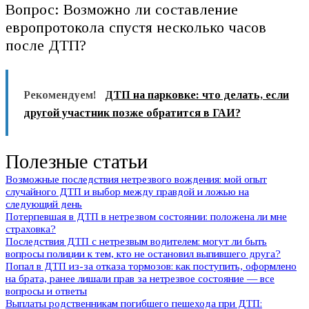
Вопрос: Возможно ли составление
европротокола спустя несколько часов
после ДТП?
Рекомендуем!
ДТП на парковке: что делать, если
другой участник позже обратится в ГАИ?
Полезные статьи
Возможные последствия нетрезвого вождения: мой опыт
случайного ДТП и выбор между правдой и ложью на
следующий день
Потерпевшая в ДТП в нетрезвом состоянии: положена ли мне
страховка?
Последствия ДТП с нетрезвым водителем: могут ли быть
вопросы полиции к тем, кто не остановил выпившего друга?
Попал в ДТП из-за отказа тормозов: как поступить, оформлено
на брата, ранее лишали прав за нетрезвое состояние — все
вопросы и ответы
Выплаты родственникам погибшего пешехода при ДТП: