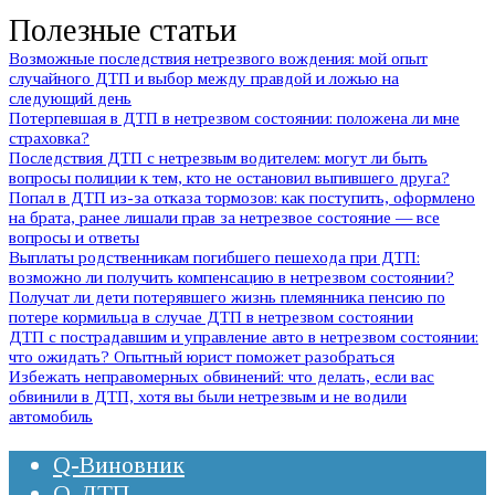
Полезные статьи
Возможные последствия нетрезвого вождения: мой опыт
случайного ДТП и выбор между правдой и ложью на
следующий день
Потерпевшая в ДТП в нетрезвом состоянии: положена ли мне
страховка?
Последствия ДТП с нетрезвым водителем: могут ли быть
вопросы полиции к тем, кто не остановил выпившего друга?
Попал в ДТП из-за отказа тормозов: как поступить, оформлено
на брата, ранее лишали прав за нетрезвое состояние — все
вопросы и ответы
Выплаты родственникам погибшего пешехода при ДТП:
возможно ли получить компенсацию в нетрезвом состоянии?
Получат ли дети потерявшего жизнь племянника пенсию по
потере кормильца в случае ДТП в нетрезвом состоянии
ДТП с пострадавшим и управление авто в нетрезвом состоянии:
что ожидать? Опытный юрист поможет разобраться
Избежать неправомерных обвинений: что делать, если вас
обвинили в ДТП, хотя вы были нетрезвым и не водили
автомобиль
Q-Виновник
Q-ДТП