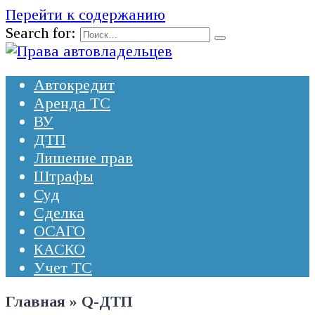
Перейти к содержанию
Search for:
Автокредит
Аренда ТС
ВУ
ДТП
Лишение прав
Штрафы
Суд
Сделка
ОСАГО
КАСКО
Учет ТС
Главная
»
Q-ДТП