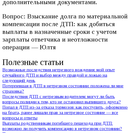
дополнительными документами.
Вопрос: Взыскание долга по материальной
компенсации после ДТП: как добиться
выплаты в назначенные сроки с учетом
зарплаты ответчика и неотложности
операции — Юлтя
Полезные статьи
Возможные последствия нетрезвого вождения: мой опыт
случайного ДТП и выбор между правдой и ложью на
следующий день
Потерпевшая в ДТП в нетрезвом состоянии: положена ли мне
страховка?
Последствия ДТП с нетрезвым водителем: могут ли быть
вопросы полиции к тем, кто не остановил выпившего друга?
Попал в ДТП из-за отказа тормозов: как поступить, оформлено
на брата, ранее лишали прав за нетрезвое состояние — все
вопросы и ответы
Выплаты родственникам погибшего пешехода при ДТП:
возможно ли получить компенсацию в нетрезвом состоянии?