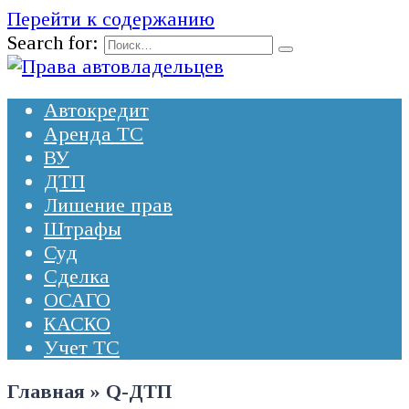
Перейти к содержанию
Search for:
Автокредит
Аренда ТС
ВУ
ДТП
Лишение прав
Штрафы
Суд
Сделка
ОСАГО
КАСКО
Учет ТС
Главная
»
Q-ДТП