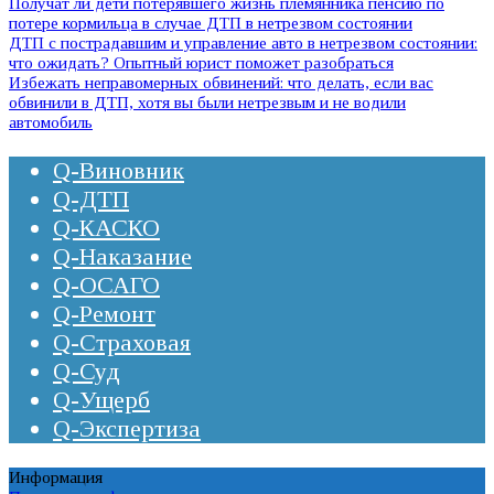
Получат ли дети потерявшего жизнь племянника пенсию по
потере кормильца в случае ДТП в нетрезвом состоянии
ДТП с пострадавшим и управление авто в нетрезвом состоянии:
что ожидать? Опытный юрист поможет разобраться
Избежать неправомерных обвинений: что делать, если вас
обвинили в ДТП, хотя вы были нетрезвым и не водили
автомобиль
Q-Виновник
Q-ДТП
Q-КАСКО
Q-Наказание
Q-ОСАГО
Q-Ремонт
Q-Страховая
Q-Суд
Q-Ущерб
Q-Экспертиза
Информация