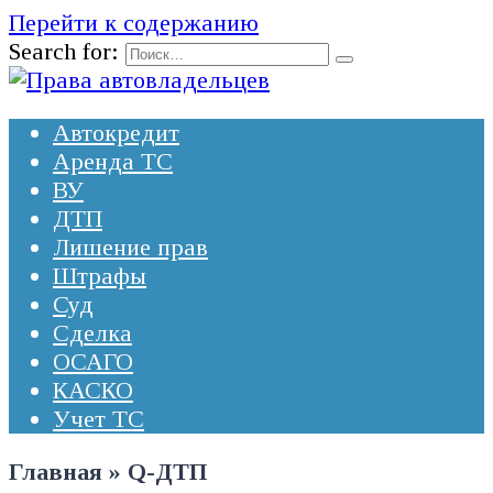
Перейти к содержанию
Search for:
Автокредит
Аренда ТС
ВУ
ДТП
Лишение прав
Штрафы
Суд
Сделка
ОСАГО
КАСКО
Учет ТС
Главная
»
Q-ДТП