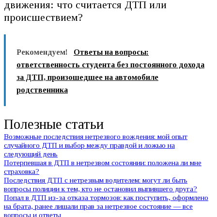
движения: что считается ДТП или
происшествием?
Рекомендуем!
Ответы на вопросы:
ответственность студента без постоянного дохода
за ДТП, произошедшее на автомобиле
родственника
Полезные статьи
Возможные последствия нетрезвого вождения: мой опыт
случайного ДТП и выбор между правдой и ложью на
следующий день
Потерпевшая в ДТП в нетрезвом состоянии: положена ли мне
страховка?
Последствия ДТП с нетрезвым водителем: могут ли быть
вопросы полиции к тем, кто не остановил выпившего друга?
Попал в ДТП из-за отказа тормозов: как поступить, оформлено
на брата, ранее лишали прав за нетрезвое состояние — все
вопросы и ответы