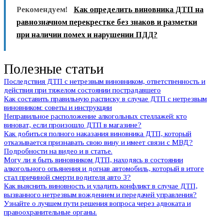
Рекомендуем!
Как определить виновника ДТП на
равнозначном перекрестке без знаков и разметки
при наличии помех и нарушении ПДД?
Полезные статьи
Последствия ДТП с нетрезвым виновником, ответственность и
действия при тяжелом состоянии пострадавшего
Как составить правильную расписку в случае ДТП с нетрезвым
виновником: советы и инструкции
Неправильное расположение алкогольных стеллажей: кто
виноват, если произошло ДТП в магазине?
Как добиться полного наказания виновника ДТП, который
отказывается признавать свою вину и имеет связи с МВД?
Подробности на видео и в статье.
Могу ли я быть виновником ДТП, находясь в состоянии
алкогольного опьянения и догнав автомобиль, который в итоге
стал причиной смерти водителя авто 3?
Как выяснить виновность и уладить конфликт в случае ДТП,
вызванного нетрезвым вождением и передачей управления?
Узнайте о лучшем пути решения вопроса через адвоката и
правоохранительные органы.