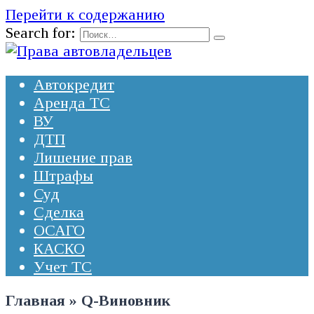
Перейти к содержанию
Search for:
Автокредит
Аренда ТС
ВУ
ДТП
Лишение прав
Штрафы
Суд
Сделка
ОСАГО
КАСКО
Учет ТС
Главная
»
Q-Виновник