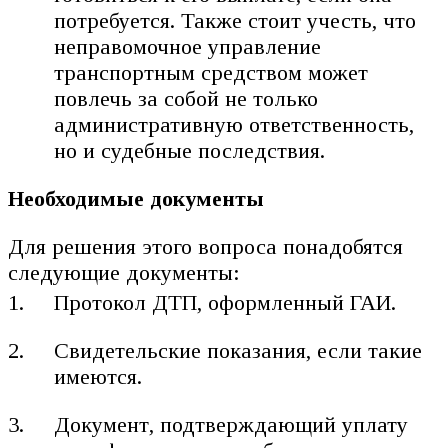
потребуется. Также стоит учесть, что
неправомочное управление
транспортным средством может
повлечь за собой не только
административную ответственность,
но и судебные последствия.
Необходимые документы
Для решения этого вопроса понадобятся
следующие документы:
Протокол ДТП, оформленный ГАИ.
Свидетельские показания, если такие
имеются.
Документ, подтверждающий уплату