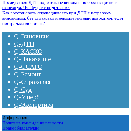
Последствия ДТП: водитель не виноват, но сбил нетрезвого
пешехода. Что будет с водителем?
Как восстановить справедливость при ДТП с нетрезвым
виновником, без страховки и некомпетентным адвокатом, если
пострадала моя дочь?
Q-Виновник
Q-ДТП
Q-КАСКО
Q-Наказание
Q-ОСАГО
Q-Ремонт
Q-Страховая
Q-Суд
Q-Ущерб
Q-Экспертиза
Информация
Политика конфиденциальности
Правообладателям