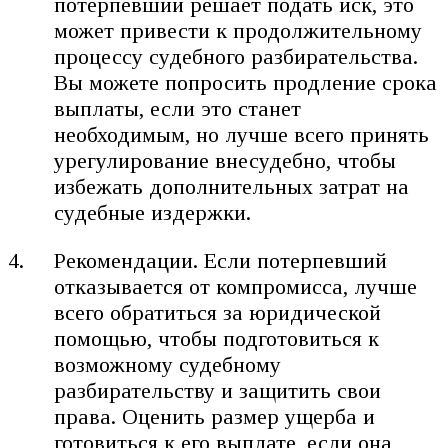
потерпевший решает подать иск, это
может привести к продолжительному
процессу судебного разбирательства.
Вы можете попросить продление срока
выплаты, если это станет
необходимым, но лучше всего принять
урегулирование внесудебно, чтобы
избежать дополнительных затрат на
судебные издержки.
Рекомендации. Если потерпевший
отказывается от компромисса, лучше
всего обратиться за юридической
помощью, чтобы подготовиться к
возможному судебному
разбирательству и защитить свои
права. Оценить размер ущерба и
готовиться к его выплате, если она