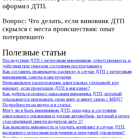
оформил ДТП.
Вопрос: Что делать, если виновник ДТП
скрылся с места происшествия: опыт
потерпевшего
Полезные статьи
Последствия ДТП с нетрезвым виновником, ответственность и
действия при тяжелом состоянии пострадавшего
Как составить правильную расписку в случае ДТП с нетрезвым
виновником: советы и инструкции
Неправильное расположение алкогольных стеллажей: кто
виноват, если произошло ДТП в магазине?
Как добиться полного наказания виновника ДТП, который
отказывается признавать свою вину и имеет связи с МВД?
Подробности на видео и в статье.
Могу ли я быть виновником ДТП, находясь в состоянии
алкогольного опьянения и догнав автомобиль, который в итоге
стал причиной смерти водителя авто 3?
Как выяснить виновность и уладить конфликт в случае ДТП,
вызванного нетрезвым вождением и передачей управления?
Узнайте о лучшем пути решения вопроса через адвоката и