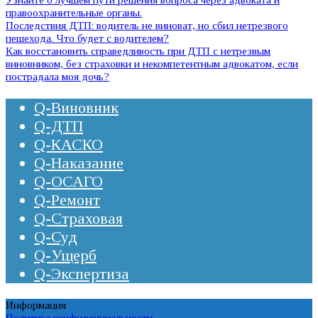
правоохранительные органы.
Последствия ДТП: водитель не виноват, но сбил нетрезвого
пешехода. Что будет с водителем?
Как восстановить справедливость при ДТП с нетрезвым
виновником, без страховки и некомпетентным адвокатом, если
пострадала моя дочь?
Q-Виновник
Q-ДТП
Q-КАСКО
Q-Наказание
Q-ОСАГО
Q-Ремонт
Q-Страховая
Q-Суд
Q-Ущерб
Q-Экспертиза
Информация
Политика конфиденциальности