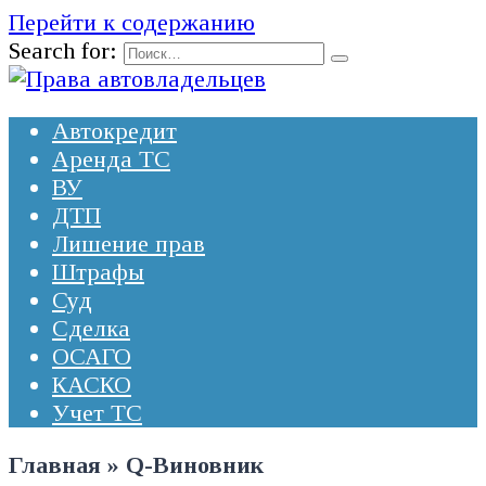
Перейти к содержанию
Search for:
Автокредит
Аренда ТС
ВУ
ДТП
Лишение прав
Штрафы
Суд
Сделка
ОСАГО
КАСКО
Учет ТС
Главная
»
Q-Виновник