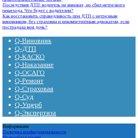
Последствия ДТП: водитель не виноват, но сбил нетрезвого
пешехода. Что будет с водителем?
Как восстановить справедливость при ДТП с нетрезвым
виновником, без страховки и некомпетентным адвокатом, если
пострадала моя дочь?
Q-Виновник
Q-ДТП
Q-КАСКО
Q-Наказание
Q-ОСАГО
Q-Ремонт
Q-Страховая
Q-Суд
Q-Ущерб
Q-Экспертиза
Информация
Политика конфиденциальности
Правообладателям