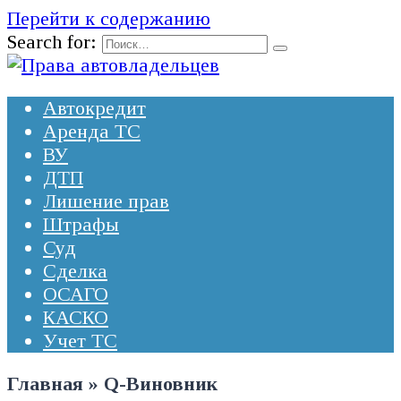
Перейти к содержанию
Search for:
Автокредит
Аренда ТС
ВУ
ДТП
Лишение прав
Штрафы
Суд
Сделка
ОСАГО
КАСКО
Учет ТС
Главная
»
Q-Виновник