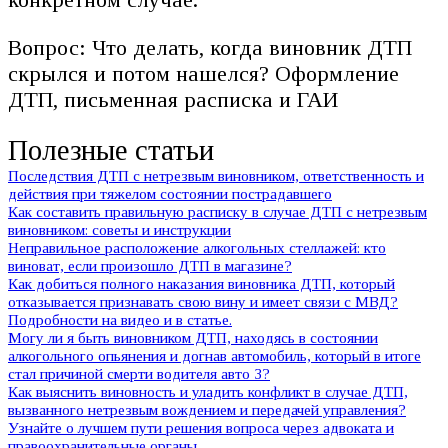
Вопрос: Что делать, когда виновник ДТП
скрылся и потом нашелся? Оформление
ДТП, письменная расписка и ГАИ
Полезные статьи
Последствия ДТП с нетрезвым виновником, ответственность и
действия при тяжелом состоянии пострадавшего
Как составить правильную расписку в случае ДТП с нетрезвым
виновником: советы и инструкции
Неправильное расположение алкогольных стеллажей: кто
виноват, если произошло ДТП в магазине?
Как добиться полного наказания виновника ДТП, который
отказывается признавать свою вину и имеет связи с МВД?
Подробности на видео и в статье.
Могу ли я быть виновником ДТП, находясь в состоянии
алкогольного опьянения и догнав автомобиль, который в итоге
стал причиной смерти водителя авто 3?
Как выяснить виновность и уладить конфликт в случае ДТП,
вызванного нетрезвым вождением и передачей управления?
Узнайте о лучшем пути решения вопроса через адвоката и
правоохранительные органы.