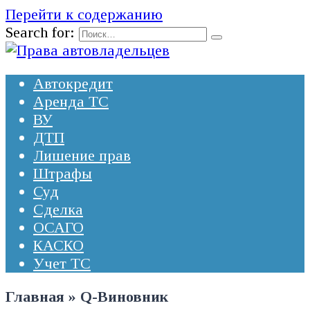
Перейти к содержанию
Search for:
Автокредит
Аренда ТС
ВУ
ДТП
Лишение прав
Штрафы
Суд
Сделка
ОСАГО
КАСКО
Учет ТС
Главная
»
Q-Виновник